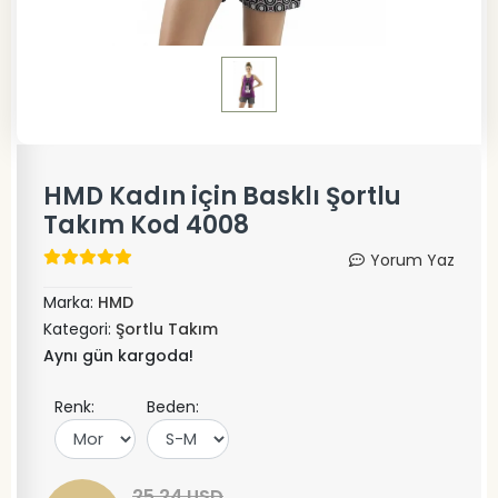
HMD Kadın için Basklı Şortlu
Takım Kod 4008
Yorum Yaz
Marka:
HMD
Kategori:
Şortlu Takım
Aynı gün kargoda!
Renk:
Beden:
25,24 USD