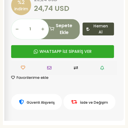
%2
24,74 USD
indirim
Sepete
Hemen
Ekle
Al
WHATSAPP İLE SİPARİŞ VER
Favorilerime ekle
Güvenli Alışveriş
İade ve Değişim