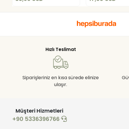
Hızlı Teslimat
Siparişleriniz en kısa sürede elinize
Gü
ulaşır.
Müşteri Hizmetleri
+90 5336396766