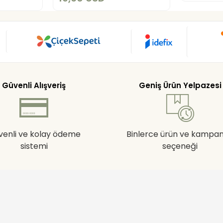
Güvenli Alışveriş
Geniş Ürün Yelpazesi
venli ve kolay ödeme
Binlerce ürün ve kampa
sistemi
seçeneği