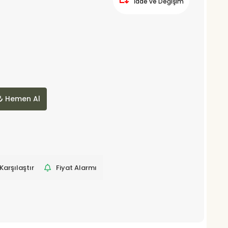
İade ve Değişim
Hemen Al
Karşılaştır
Fiyat Alarmı