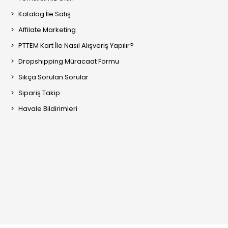
Katalog İle Satış
Affilate Marketing
PTTEM Kart İle Nasıl Alışveriş Yapılır?
Dropshipping Müracaat Formu
Sıkça Sorulan Sorular
Sipariş Takip
Havale Bildirimleri