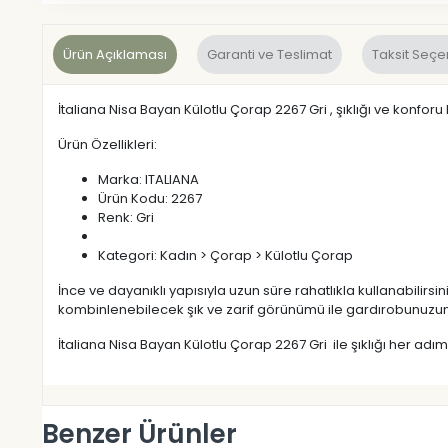
Ürün Açıklaması
Garanti ve Teslimat
Taksit Seçe
İtaliana Nisa Bayan Külotlu Çorap 2267 Gri , şıklığı ve konforu
Ürün Özellikleri:
Marka: ITALIANA
Ürün Kodu: 2267
Renk: Gri
Kategori: Kadın > Çorap > Külotlu Çorap
İnce ve dayanıklı yapısıyla uzun süre rahatlıkla kullanabilirs
kombinlenebilecek şık ve zarif görünümü ile gardırobunuzu
İtaliana Nisa Bayan Külotlu Çorap 2267 Gri ile şıklığı her adı
Benzer Ürünler