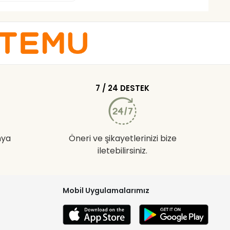
7 / 24 DESTEK
nya
Öneri ve şikayetlerinizi bize
iletebilirsiniz.
Mobil Uygulamalarımız