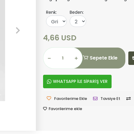
Renk:
Beden:
4,66 USD
Sepete Ekle
WHATSAPP İLE SİPARİŞ VER
Favorilerime Ekle
Tavsiye Et
Favorilerime ekle