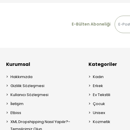
E-Bülten Aboneliği
Kurumsal
Kategoriler
Hakkımızda
Kadın
Gizlilik Sözleşmesi
Erkek
Kullanıcı Sözleşmesi
Ev Tekstili
İletişim
Çocuk
Etbiss
Unisex
XML Dropshipping Nasıl Yapılır?-
Kozmetik
Temsilcimiz Olun