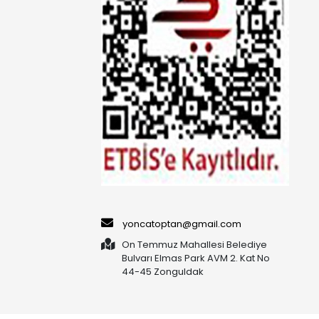
yoncatoptan@gmail.com
On Temmuz Mahallesi Belediye
Bulvarı Elmas Park AVM 2. Kat No
44-45 Zonguldak