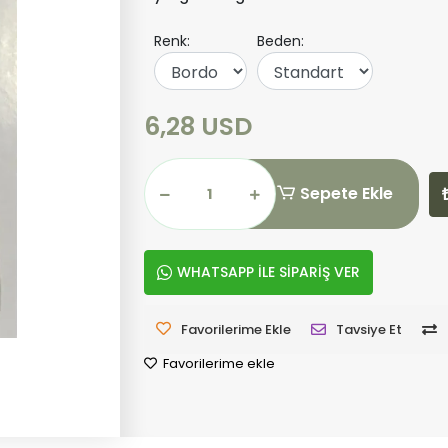
Renk:
Beden:
6,28 USD
Sepete Ekle
WHATSAPP İLE SİPARİŞ VER
Favorilerime Ekle
Tavsiye Et
Favorilerime ekle