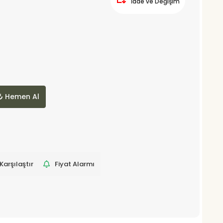
İade ve Değişim
Hemen Al
Karşılaştır
Fiyat Alarmı