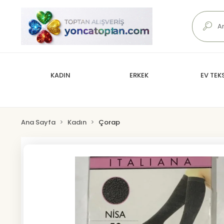
KADIN
ERKEK
EV TEKS
Ana Sayfa
Kadın
Çorap