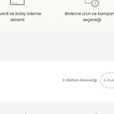
venli ve kolay ödeme
Binlerce ürün ve kampa
sistemi
seçeneği
E-Bülten Aboneliği