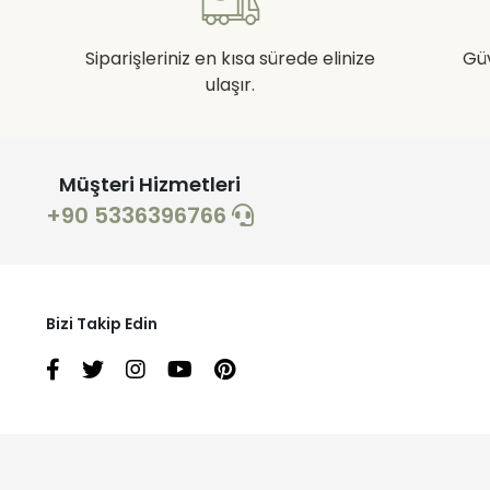
Siparişleriniz en kısa sürede elinize
Gü
ulaşır.
Müşteri Hizmetleri
+90 5336396766
Bizi Takip Edin