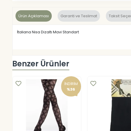
Ürün Açıklaması
Garanti ve Teslimat
Taksit Seçe
İtaliana Nisa Dizaltı Mavi Standart
Benzer Ürünler
İNDİRİM
%36