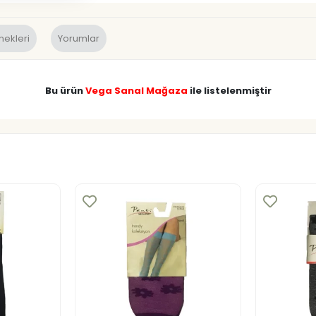
nekleri
Yorumlar
Bu ürün
Vega Sanal Mağaza
ile listelenmiştir