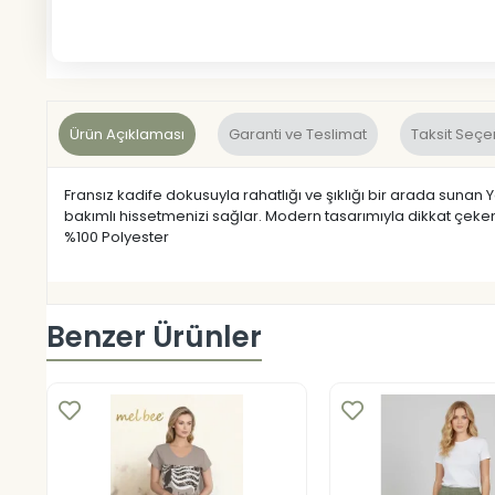
Ürün Açıklaması
Garanti ve Teslimat
Taksit Seçe
Fransız kadife dokusuyla rahatlığı ve şıklığı bir arada suna
bakımlı hissetmenizi sağlar. Modern tasarımıyla dikkat çeken
%100 Polyester
Benzer Ürünler