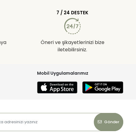
7 / 24 DESTEK
nya
Öneri ve şikayetlerinizi bize
iletebilirsiniz.
Mobil Uygulamalarımız
Gönder