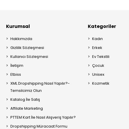
Kurumsal
Kategoriler
Hakkımızda
Kadın
Gizlilik Sözleşmesi
Erkek
Kullanıcı Sözleşmesi
Ev Tekstili
İletişim
Çocuk
Etbiss
Unisex
XML Dropshipping Nasıl Yapılır?-
Kozmetik
Temsilcimiz Olun
Katalog İle Satış
Affilate Marketing
PTTEM Kart İle Nasıl Alışveriş Yapılır?
Dropshipping Müracaat Formu