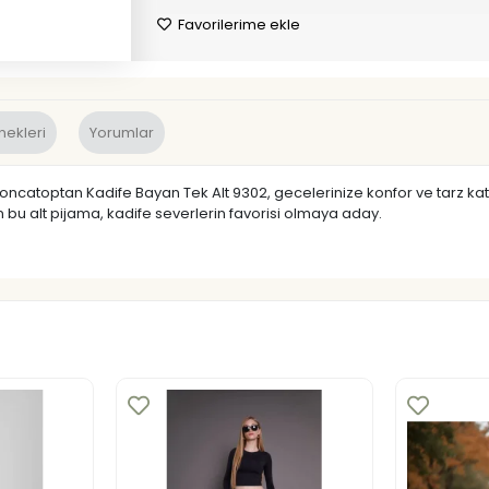
Favorilerime ekle
nekleri
Yorumlar
n Yoncatoptan Kadife Bayan Tek Alt 9302, gecelerinize konfor ve tarz 
 bu alt pijama, kadife severlerin favorisi olmaya aday.