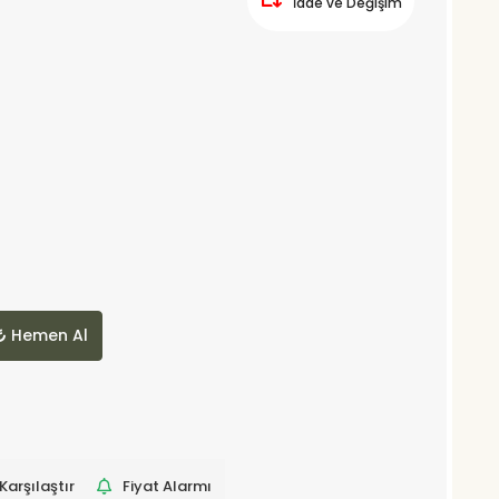
İade ve Değişim
Hemen Al
Karşılaştır
Fiyat Alarmı