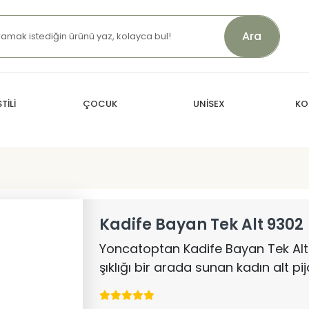
Ara
TİLİ
ÇOCUK
UNİSEX
KO
Kadife Bayan Tek Alt 9302
Yoncatoptan Kadife Bayan Tek Alt 
şıklığı bir arada sunan kadın alt p