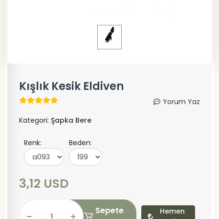
Kışlık Kesik Eldiven
Yorum Yaz
Kategori:
Şapka Bere
Renk:
Beden:
3,12 USD
Sepete
Hemen