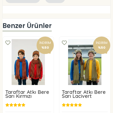
Benzer Ürünler
İNDİRİM
İNDİRİM
%50
%50
Taraftar Atkı Bere
Taraftar Atkı Bere
Sarı Kırmızı
Sarı Lacivert