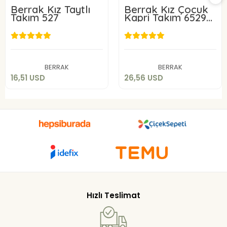
Berrak Kız Taytlı
Berrak Kız Çocuk
Takım 527
Kapri Takım 6529
Ekru 2
16,51 USD
26,56 USD
Sepete Ekle
Sepete Ekle
BERRAK
BERRAK
16,51 USD
26,56 USD
Hızlı Teslimat