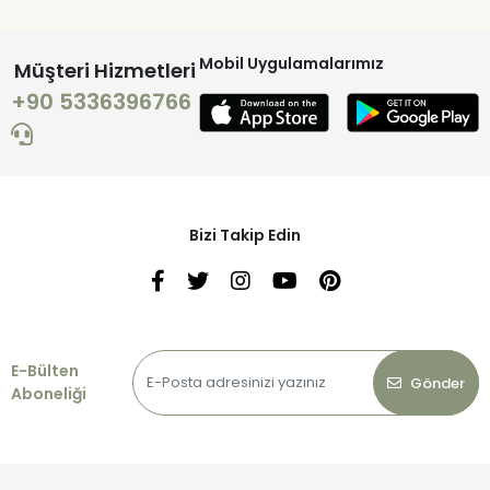
Mobil Uygulamalarımız
Müşteri Hizmetleri
+90 5336396766
Bizi Takip Edin
E-Bülten
Gönder
Aboneliği