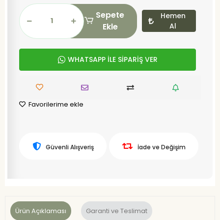
Sepete
Hemen
Ekle
Al
WHATSAPP İLE SİPARİŞ VER
Favorilerime ekle
Güvenli Alışveriş
İade ve Değişim
Ürün Açıklaması
Garanti ve Teslimat