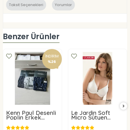
Taksit Seçenekleri
Yorumlar
Benzer Ürünler
İNDİRİM
%26
Kenn Paul Desenli
Le Jardin Soft
Poplin Erkek
Micro Sütyen
Boxer 6 Adet
9405-C