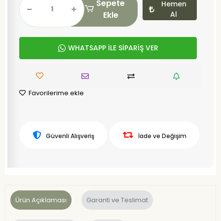
Sepete
Hemen
Ekle
Al
WHATSAPP İLE SİPARİŞ VER
Favorilerime ekle
Güvenli Alışveriş
İade ve Değişim
Ürün Açıklaması
Garanti ve Teslimat