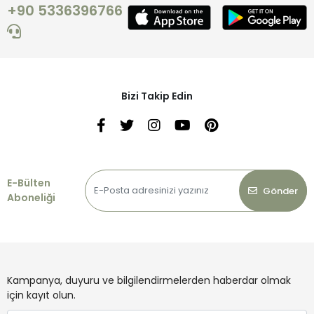
+90 5336396766
Bizi Takip Edin
E-Bülten
Gönder
Aboneliği
Kampanya, duyuru ve bilgilendirmelerden haberdar olmak
için kayıt olun.