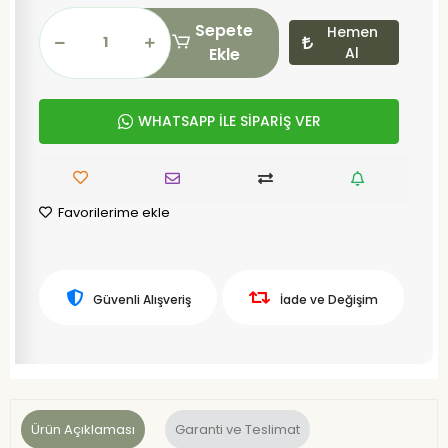
Sepete
Hemen
Ekle
Al
WHATSAPP İLE SİPARİŞ VER
Favorilerime ekle
Güvenli Alışveriş
İade ve Değişim
Ürün Açıklaması
Garanti ve Teslimat