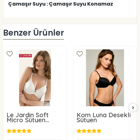
Çamaşır Suyu : Çamaşır Suyu Konamaz
Benzer Ürünler
Le Jardin Soft
Kom Luna Desekli
Micro Sütyen
Sütyen
9405-C
24,00 USD
31,96 USD