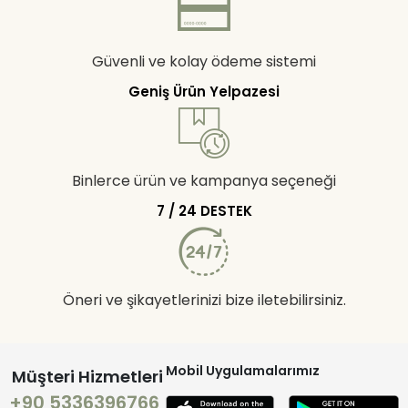
Güvenli ve kolay ödeme sistemi
Geniş Ürün Yelpazesi
Binlerce ürün ve kampanya seçeneği
7 / 24 DESTEK
Öneri ve şikayetlerinizi bize iletebilirsiniz.
Mobil Uygulamalarımız
Müşteri Hizmetleri
+90 5336396766