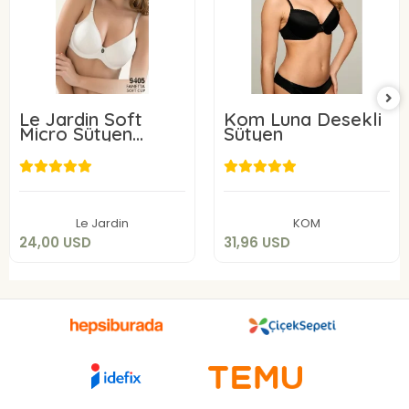
Le Jardin Soft
Kom Luna Desekli
Micro Sütyen
Sütyen
9405-C
24,00 USD
31,96 USD
Sepete Ekle
Sepete Ekle
Le Jardin
KOM
24,00 USD
31,96 USD