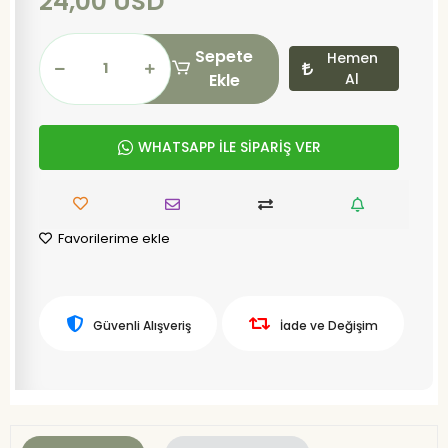
24,00 USD
Sepete
Hemen
Ekle
Al
WHATSAPP İLE SİPARİŞ VER
Favorilerime ekle
Güvenli Alışveriş
İade ve Değişim