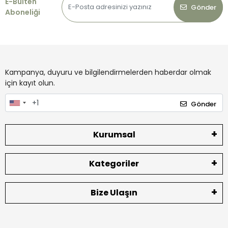
E-Bülten
Gönder
Aboneliği
Kampanya, duyuru ve bilgilendirmelerden haberdar olmak
için kayıt olun.
Gönder
Kurumsal
Kategoriler
Bize Ulaşın