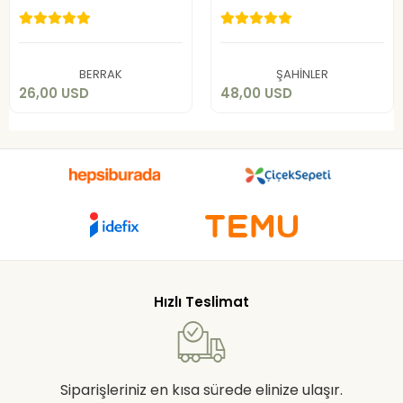
Pijama Takımı
26,00 USD
48,00 USD
Sepete Ekle
Sepete Ekle
BERRAK
ŞAHİNLER
26,00 USD
48,00 USD
Hızlı Teslimat
Siparişleriniz en kısa sürede elinize ulaşır.