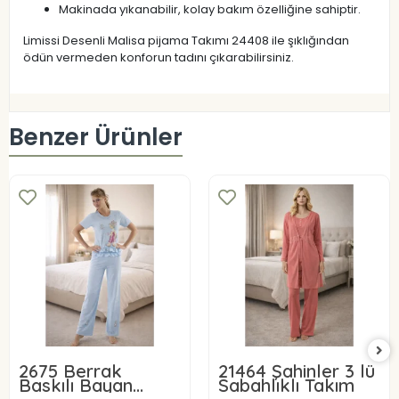
Makinada yıkanabilir, kolay bakım özelliğine sahiptir.
Limissi Desenli Malisa pijama Takımı 24408 ile şıklığından
ödün vermeden konforun tadını çıkarabilirsiniz.
Benzer Ürünler
2675 Berrak
21464 Şahinler 3 lü
Baskılı Bayan
Sabahlıklı Takım