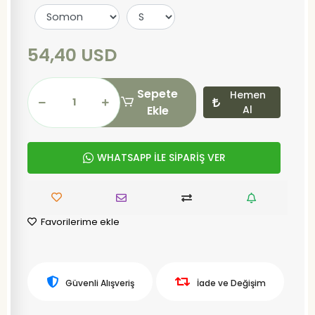
54,40 USD
Sepete
Hemen
Ekle
Al
WHATSAPP İLE SİPARİŞ VER
Favorilerime ekle
Güvenli Alışveriş
İade ve Değişim