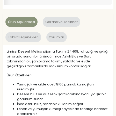
Ürün Açıklaması
Garanti ve Teslimat
Taksit Seçenekleri
Yorumlar
Limissi Desenli Melisa pijama Takımı 24408, rahatlığı ve şıklığı
bir arada sunan bir üründür. İnce Askılı Bluz ve Şort
takımından oluşan pijama takımı, yatakta ve evde
geçirdiğiniz zamanlarda maksimum konfor sağlar.
Ürün Özellikleri:
Yumuşak ve cilde dost %100 pamuk kumaştan
üretilmiştir.
Desenli bluz ve düz renk şort kombinasyonuyla şık bir
görünüm sunar.
İnce askılı bluz, rahat bir kullanım sağlar.
Esnek ve yumuşak kumaşı sayesinde rahatça hareket
edebilirsiniz.