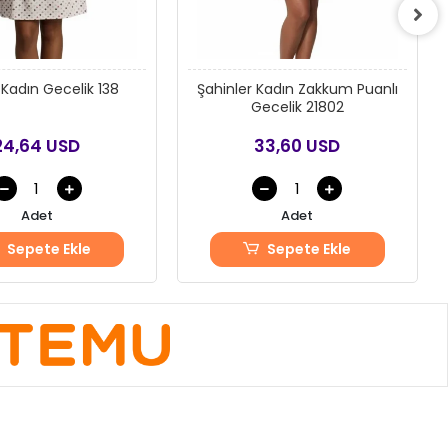
 Kadın Gecelik 138
Şahinler Kadın Zakkum Puanlı
Gecelik 21802
24,64 USD
33,60 USD
Adet
Adet
Sepete Ekle
Sepete Ekle