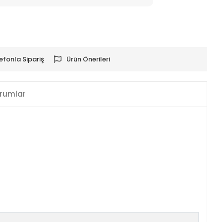
efonla Sipariş
Ürün Önerileri
rumlar