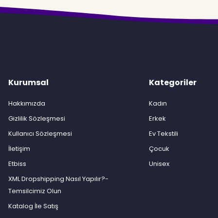
Kurumsal
Kategoriler
Hakkımızda
Kadın
Gizlilik Sözleşmesi
Erkek
Kullanıcı Sözleşmesi
Ev Tekstili
İletişim
Çocuk
Etbiss
Unisex
XML Dropshipping Nasıl Yapılır?-
Temsilcimiz Olun
Katalog İle Satış