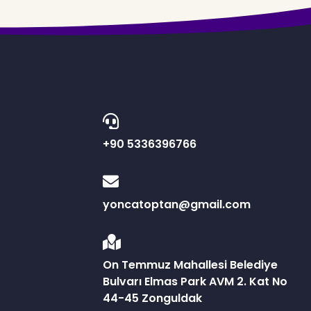
+90 5336396766
yoncatoptan@gmail.com
On Temmuz Mahallesi Belediye
Bulvarı Elmas Park AVM 2. Kat No
44-45 Zonguldak