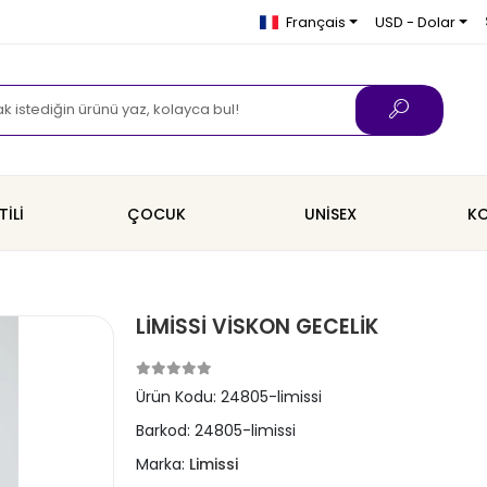
Français
USD - Dolar
TİLİ
ÇOCUK
UNİSEX
KO
LİMİSSİ VİSKON GECELİK
Ürün Kodu:
24805-limissi
Barkod:
24805-limissi
Marka:
Limissi