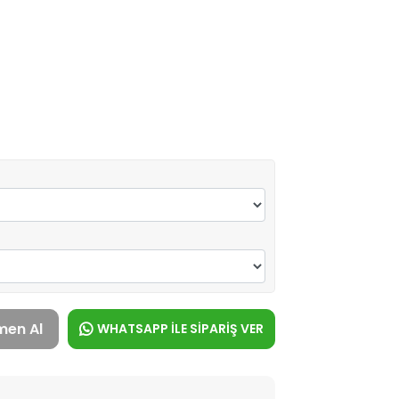
men Al
WHATSAPP İLE SİPARİŞ VER