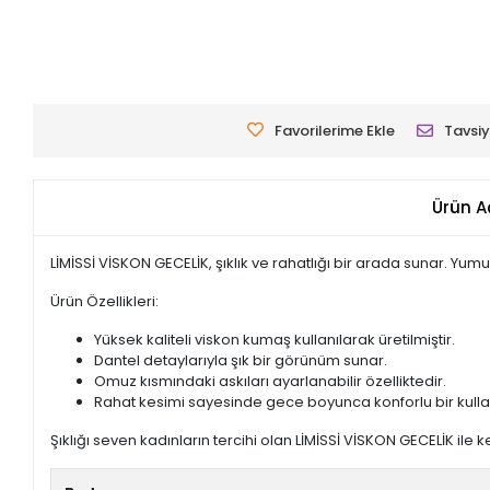
Favorilerime Ekle
Tavsiy
Ürün A
LİMİSSİ VİSKON GECELİK, şıklık ve rahatlığı bir arada sunar. Yu
Ürün Özellikleri:
Yüksek kaliteli viskon kumaş kullanılarak üretilmiştir.
Dantel detaylarıyla şık bir görünüm sunar.
Omuz kısmındaki askıları ayarlanabilir özelliktedir.
Rahat kesimi sayesinde gece boyunca konforlu bir kulla
Şıklığı seven kadınların tercihi olan LİMİSSİ VİSKON GECELİK ile ke