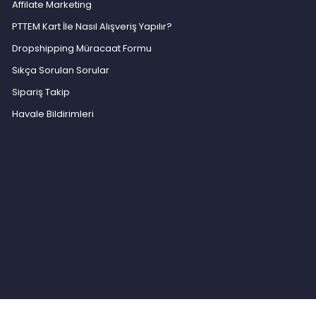
Affilate Marketing
PTTEM Kart İle Nasıl Alışveriş Yapılır?
Dropshipping Müracaat Formu
Sıkça Sorulan Sorular
Sipariş Takip
Havale Bildirimleri