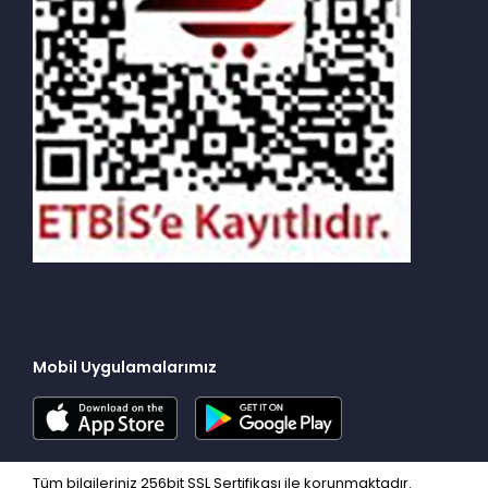
Mobil Uygulamalarımız
Tüm bilgileriniz 256bit SSL Sertifikası ile korunmaktadır.