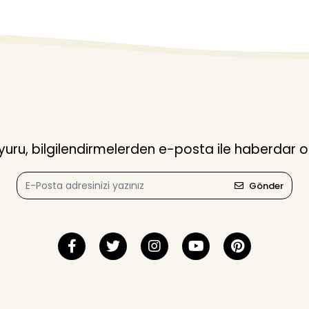
ru, bilgilendirmelerden e-posta ile haberdar o
Gönder