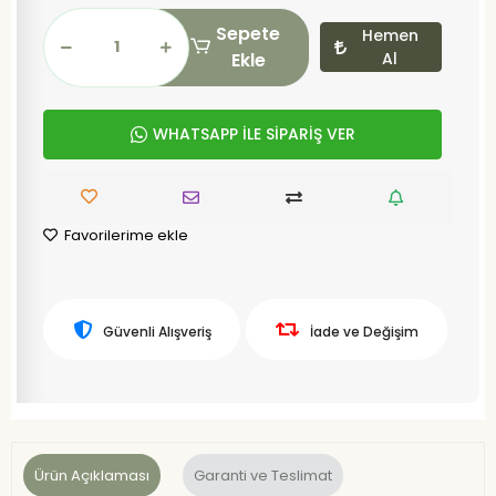
Sepete
Hemen
Ekle
Al
WHATSAPP İLE SİPARİŞ VER
Favorilerime ekle
Güvenli Alışveriş
İade ve Değişim
Ürün Açıklaması
Garanti ve Teslimat