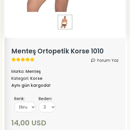
Menteş Ortopetik Korse 1010
Yorum Yaz
Marka:
Menteş
Kategori:
Korse
Aynı gün kargoda!
Renk:
Beden:
14,00 USD