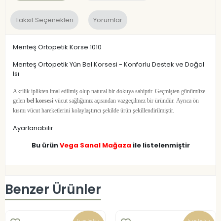
Taksit Seçenekleri
Yorumlar
Menteş Ortopetik Korse 1010
Menteş Ortopetik Yün Bel Korsesi - Konforlu Destek ve Doğal
Isı
Akrilik iplikten imal edilmiş olup natural bir dokuya sahiptir. Geçmişten günümüze
gelen
bel korsesi
vücut sağlığımız açısından vazgeçilmez bir üründür.
Ayrıca ön
kısmı vücut hareketlerini kolaylaştırıcı şekilde ürün şekillendirilmiştir.
Ayarlanabilir
Bu ürün
Vega Sanal Mağaza
ile listelenmiştir
Benzer Ürünler