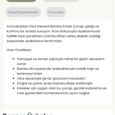
Taksit Seçenekleri
Yorumlar
Yoncatoptan Oba Desenli Bambu Erkek Çorap, şıklığı ve
konforu bir arada sunuyor. İnce dokusuyla ayaklarınızda
hafiflik hissi yaratırken, bambu lifinin nefes alabilir özelliği
sayesinde ayaklarınızı ferah tutar.
Ürün Özellikleri:
Yumuşak ve esnek yapısıyla rahat bir giyim deneyimi
sunar.
Bambu lifi sayesinde antibakteriyel özellik taşır ve
terlemeyi önler.
Oba deseniyle şık bir görünüm kazandırır.
Doğal ve çevre dostu bambu lifiyle üretilmiştir.
Erkekler için uygun olan bu çorap, günlük kullanıma ve
özel günlerdeki kombinlerinize uyum sağlar.