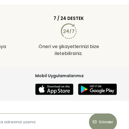
7 / 24 DESTEK
nya
Öneri ve şikayetlerinizi bize
iletebilirsiniz.
Mobil Uygulamalarımız
Gönder