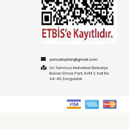
yoncatoptan@gmail.com
On Temmuz Mahallesi Belediye
Bulvarı Elmas Park AVM 2. Kat No
44-45 Zonguldak