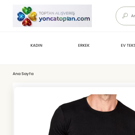
KADIN
ERKEK
EV TEKS
Ana Sayfa