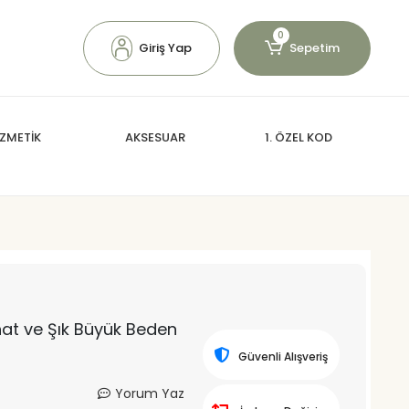
0
Giriş Yap
Sepetim
ZMETİK
AKSESUAR
1. ÖZEL KOD
hat ve Şık Büyük Beden
Güvenli Alışveriş
Yorum Yaz