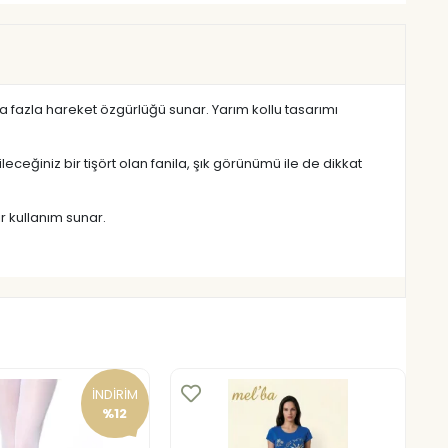
ha fazla hareket özgürlüğü sunar. Yarım kollu tasarımı
ceğiniz bir tişört olan fanila, şık görünümü ile de dikkat
r kullanım sunar.
İNDİRİM
%12