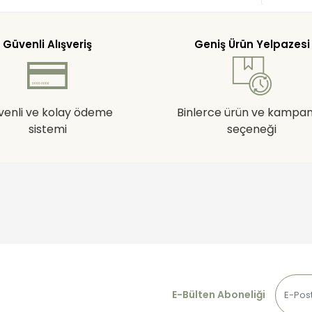
Güvenli Alışveriş
Geniş Ürün Yelpazesi
venli ve kolay ödeme
Binlerce ürün ve kampa
sistemi
seçeneği
E-Bülten Aboneliği