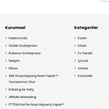
Kurumsal
Kategoriler
Hakkımızda
Kadın
Gizlilik Sözleşmesi
Erkek
Kullanıcı Sözleşmesi
Ev Tekstili
İletişim
Çocuk
Etbiss
Unisex
XML Dropshipping Nasıl Yapılır?-
Kozmetik
Temsilcimiz Olun
Katalog İle Satış
Affilate Marketing
PTTEM Kart İle Nasıl Alışveriş Yapılır?