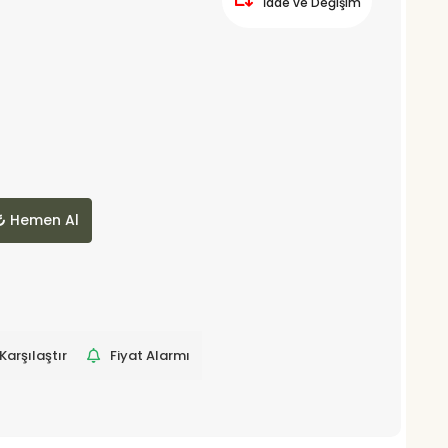
İade ve Değişim
Hemen Al
Karşılaştır
Fiyat Alarmı