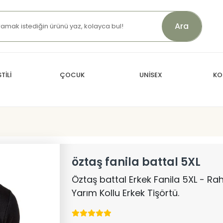
Ara
TİLİ
ÇOCUK
UNİSEX
KO
öztaş fanila battal 5XL
Öztaş battal Erkek Fanila 5XL - Ra
Yarım Kollu Erkek Tişörtü.