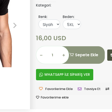
Kategori:
Renk:
Beden:
16,00 USD
Sepete Ekle
WHATSAPP İLE SİPARİŞ VER
Favorilerime Ekle
Tavsiye Et
Favorilerime ekle