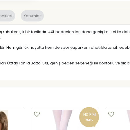
nekleri
Yorumlar
ş rahat ve şık bir faniladır. 4XL bedenlerden daha geniş kesimi ile da
.
ndür. Hem günlük hayatta hem de spor yaparken rahatlıkla tercih edebile
lan Öztaş Fanila Battal 5XL, geniş beden seçeneği ile konforlu ve şık bi
İNDİRİM
%15