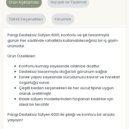
Ürün Açıklaması
Garanti ve Teslimat
Taksit Seçenekleri
Yorumlar
Parigi Desteksiz Sütyen 6001, konforlu ve şık tasarımıyla
günün her saatinde rahatlıkla kullanabileceğiniz bir iç giyim
ürünüdür.
Ürün Özellikleri:
Konforlu kumaşı sayesinde cildinize dosttur.
Desteksiz tasarımıyla doğal bir görünüm sağlar.
Esnek yapısı sayesinde vücudunuzu kavrar ve hareket
özgürlüğü sunar.
Çeşitli beden seçenekleri ile her vücut tipine uygun
olarak üretilmiştir.
Klasik sütyen modellerinden hoşlanan kadınlar için
ideal bir tercihtir.
Parigi Desteksiz Sütyen 6001 ile şıklığı ve konforu bir arada
yaşayın!