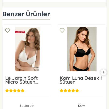
Benzer Ürünler
Le Jardin Soft
Kom Luna Desekli
Micro Sütyen
Sütyen
9405-C
24,00 USD
31,96 USD
Sepete Ekle
Sepete Ekle
Le Jardin
KOM