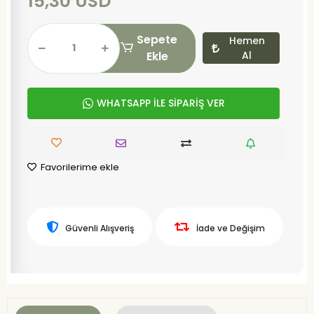
15,30 USD
Sepete
Hemen
Ekle
Al
WHATSAPP İLE SİPARİŞ VER
Favorilerime ekle
Güvenli Alışveriş
İade ve Değişim