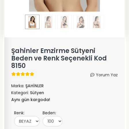
Şahinler Emzirme Sütyeni
Beden ve Renk Seçenekli Kod
8150
Yorum Yaz
Marka:
ŞAHİNLER
Kategori:
Sütyen
Aynı gün kargoda!
Renk:
Beden: