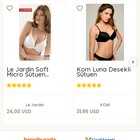
Le Jardin Soft
Kom Luna Desekli
Micro Sütyen
Sütyen
9405-C
24,00 USD
31,96 USD
Sepete Ekle
Sepete Ekle
Le Jardin
KOM
24,00 USD
31,96 USD