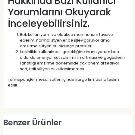
Hakkında Bazı Kullanıcı
Yorumlarını Okuyarak
İnceleyebilirsiniz.
Bek kullanıyorm ve oldukca memnunum tavsıye
ederım. normal styenler de işlev görüyor ama
emzirme sütyenleri oldukça pratikler
kesinlikle kullanılması gerektiğine inannıyorum ben.
dr.larda öneriyor süt salınımının artması ve gögüslerin
rahatlığı emzirme döneminde çok önem arzediyor.
sert, telli sütyenler kullanılmamalı.
Tüm siparişler mesai satleri içinde kargo firmasına teslim
edilir.
Benzer Ürünler