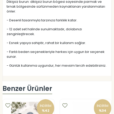
Dikişsiz burun: dikişsiz burun bögesi sayesinde parmak ve
tırnak bölgesinde sürtünmeden kaynaklanan yaralanmaları
önler.
- Desenli tasarımıyla tarzınıza farklılık katar.
- 12 adet set halinde sunulmaktadır, dolabınızı
zenginleştirecek.
- Esnek yapıya sahiptir, rahat bir kullanım sağlar.
- Farklı beden seçenekleriyle herkes için uygun bir seçenek
sunar.
- Günlük kullanıma uygundur, her mevsim tercih edebilirsiniz.
Benzer Ürünler
İNDİRİM
İNDİRİM
%42
%34