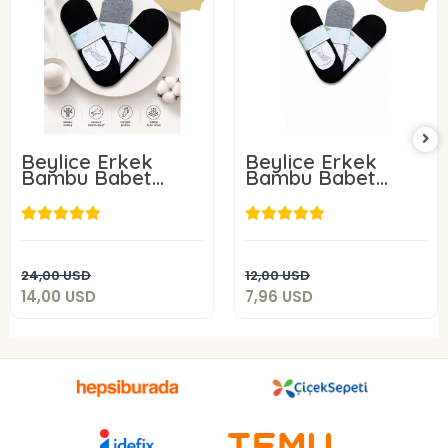
Beylice Erkek
Beylice Erkek
Bambu Babet
Bambu Babet
Çorap 6 Adet
Çorap 3 Adet
14,00 USD
7,96 USD
Sepete Ekle
Sepete Ekle
24,00 USD
12,00 USD
14,00 USD
7,96 USD