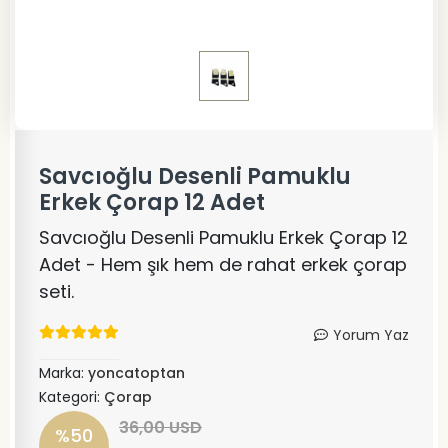
Savcıoğlu Desenli Pamuklu
Erkek Çorap 12 Adet
Savcıoğlu Desenli Pamuklu Erkek Çorap 12
Adet - Hem şık hem de rahat erkek çorap
seti.
Yorum Yaz
Marka:
yoncatoptan
Kategori:
Çorap
36,00 USD
%50