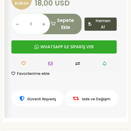
18,00 USD
indirim
Sepete
Hemen
Ekle
Al
WHATSAPP İLE SİPARİŞ VER
Favorilerime ekle
Güvenli Alışveriş
İade ve Değişim