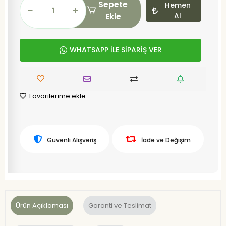
Sepete
Hemen
Ekle
Al
WHATSAPP İLE SİPARİŞ VER
Favorilerime ekle
Güvenli Alışveriş
İade ve Değişim
Ürün Açıklaması
Garanti ve Teslimat