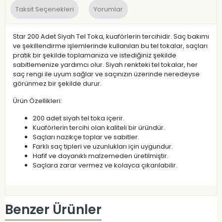
Taksit Seçenekleri
Yorumlar
Star 200 Adet Siyah Tel Toka, kuaförlerin tercihidir. Saç bakımı
ve şekillendirme işlemlerinde kullanılan bu tel tokalar, saçları
pratik bir şekilde toplamanıza ve istediğiniz şekilde
sabitlemenize yardımcı olur. Siyah renkteki tel tokalar, her
saç rengi ile uyum sağlar ve saçınızın üzerinde neredeyse
görünmez bir şekilde durur.
Ürün Özellikleri:
200 adet siyah tel toka içerir.
Kuaförlerin tercihi olan kaliteli bir üründür.
Saçları nazikçe toplar ve sabitler.
Farklı saç tipleri ve uzunlukları için uygundur.
Hafif ve dayanıklı malzemeden üretilmiştir.
Saçlara zarar vermez ve kolayca çıkarılabilir.
Benzer Ürünler