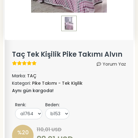
Taç Tek Kişilik Pike Takımı Alvın
Yorum Yaz
Marka:
TAÇ
Kategori:
Pike Takımı - Tek Kişilik
Aynı gün kargoda!
Renk:
Beden:
110,01 USD
%20