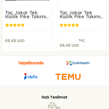
Taç Jakar Tek
Taç Jakar Tek
Kişilik Pike Takımı
Kişilik Pike Takımı
Celeste
Glenda Krem
69,48 USD
69,48 USD
Sepete Ekle
Sepete Ekle
TAÇ
69,48 USD
69,48 USD
Hızlı Teslimat