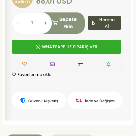
88,01 USD
indirim
Sepete
Hemen
Ekle
Al
WHATSAPP İLE SİPARİŞ VER
Favorilerime ekle
Güvenli Alışveriş
İade ve Değişim