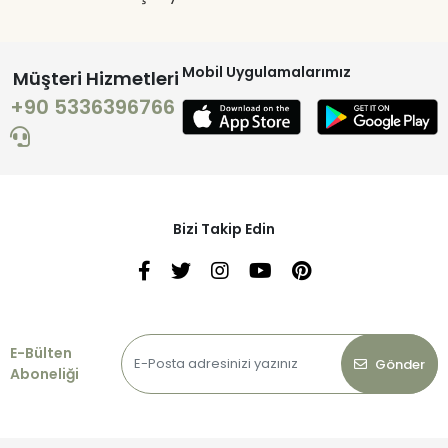
Mobil Uygulamalarımız
Müşteri Hizmetleri
+90 5336396766
Bizi Takip Edin
E-Bülten
Gönder
Aboneliği