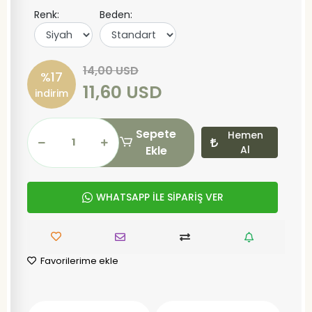
Renk:
Beden:
14,00 USD
%17
11,60 USD
indirim
Sepete
Hemen
Ekle
Al
WHATSAPP İLE SİPARİŞ VER
Favorilerime ekle