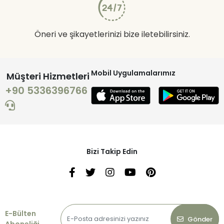
Öneri ve şikayetlerinizi bize iletebilirsiniz.
Mobil Uygulamalarımız
Müşteri Hizmetleri
+90 5336396766
Bizi Takip Edin
E-Bülten
Gönder