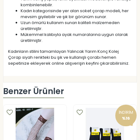
kombinlenebilir.
Kadın kategorisinde yer alan soket çorap modeli, her
mevsim giyilebilir ve şık bir görünüm sunar.
Uzun ömürlü kullanım sunan kaliteli malzemeden
üretilmiştir.
Mükemmel kalıbıyla ayak numaralarına uygun olarak
üretilmiştir.
Kadınların stilini tamamlayan Yalıncak Yarım Konç Kolej
Çorap siyah renkteki bu şık ve kullanışlı çorabı hemen
sepetinize ekleyerek online alışverişin keyfini çıkarabilirsiniz.
Benzer Ürünler
İNDİRİM
%16