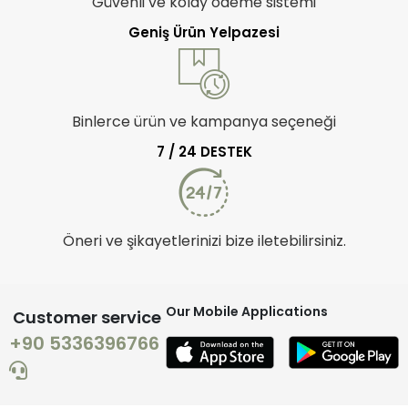
Güvenli ve kolay ödeme sistemi
Geniş Ürün Yelpazesi
Binlerce ürün ve kampanya seçeneği
7 / 24 DESTEK
Öneri ve şikayetlerinizi bize iletebilirsiniz.
Our Mobile Applications
Customer service
+90 5336396766