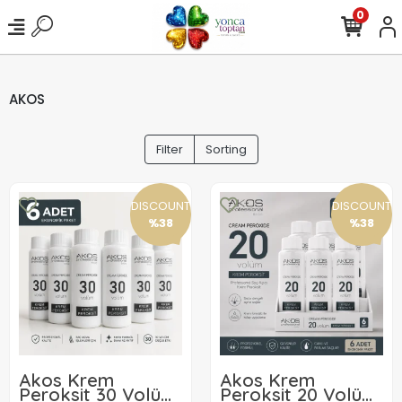
0
AKOS
Filter
Sorting
DISCOUNT
DISCOUNT
%38
%38
Akos Krem
Akos Krem
Peroksit 30 Volüm
Peroksit 20 Volüm