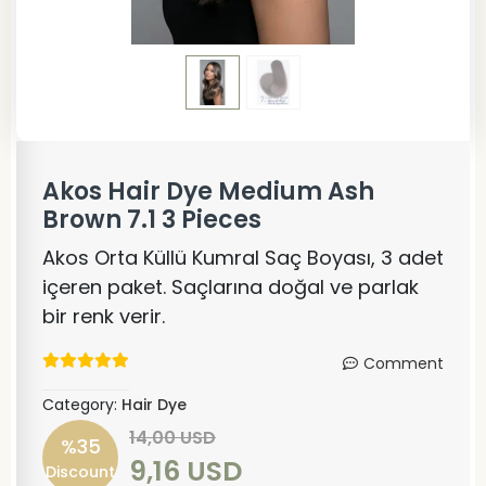
Akos Hair Dye Medium Ash
Brown 7.1 3 Pieces
Akos Orta Küllü Kumral Saç Boyası, 3 adet
içeren paket. Saçlarına doğal ve parlak
bir renk verir.
Comment
Category:
Hair Dye
14,00 USD
%35
9,16 USD
Discount