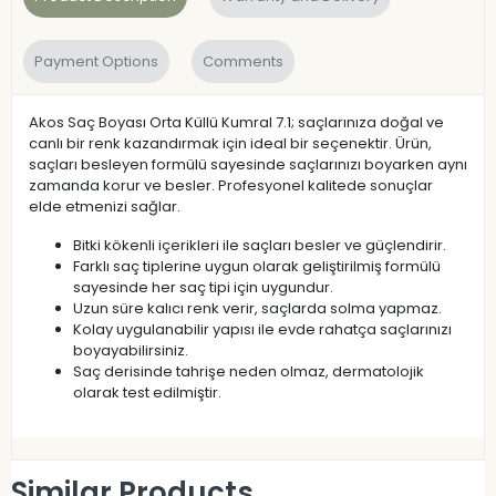
Payment Options
Comments
Akos Saç Boyası Orta Küllü Kumral 7.1; saçlarınıza doğal ve
canlı bir renk kazandırmak için ideal bir seçenektir. Ürün,
saçları besleyen formülü sayesinde saçlarınızı boyarken aynı
zamanda korur ve besler. Profesyonel kalitede sonuçlar
elde etmenizi sağlar.
Bitki kökenli içerikleri ile saçları besler ve güçlendirir.
Farklı saç tiplerine uygun olarak geliştirilmiş formülü
sayesinde her saç tipi için uygundur.
Uzun süre kalıcı renk verir, saçlarda solma yapmaz.
Kolay uygulanabilir yapısı ile evde rahatça saçlarınızı
boyayabilirsiniz.
Saç derisinde tahrişe neden olmaz, dermatolojik
olarak test edilmiştir.
Similar Products