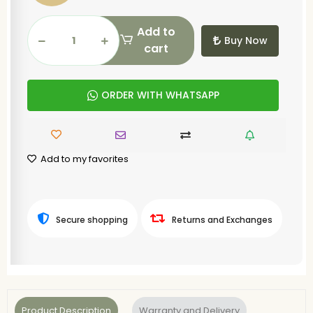
Add to
Buy Now
cart
ORDER WITH WHATSAPP
Add to my favorites
Secure shopping
Returns and Exchanges
Product Description
Warranty and Delivery