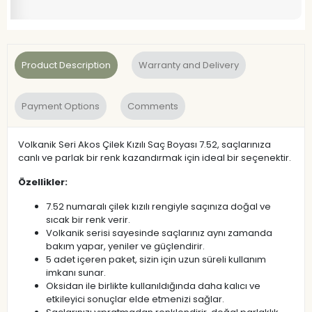
Product Description
Warranty and Delivery
Payment Options
Comments
Volkanik Seri Akos Çilek Kızılı Saç Boyası 7.52, saçlarınıza
canlı ve parlak bir renk kazandırmak için ideal bir seçenektir.
Özellikler:
7.52 numaralı çilek kızılı rengiyle saçınıza doğal ve
sıcak bir renk verir.
Volkanik serisi sayesinde saçlarınız aynı zamanda
bakım yapar, yeniler ve güçlendirir.
5 adet içeren paket, sizin için uzun süreli kullanım
imkanı sunar.
Oksidan ile birlikte kullanıldığında daha kalıcı ve
etkileyici sonuçlar elde etmenizi sağlar.