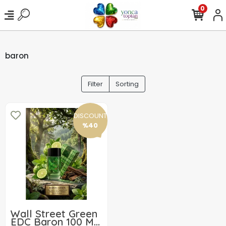
0
baron
Filter
Sorting
DISCOUNT
%40
Wall Street Green
EDC Baron 100 Ml