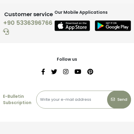
Our Mobile Applications
Customer service
+90 5336396766
Follow us
E-Bulletin
Send
Subscription