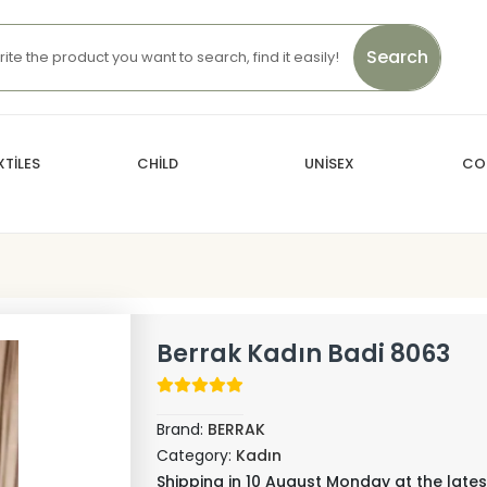
Search
TİLES
CHİLD
UNİSEX
CO
Berrak Kadın Badi 8063
Brand:
BERRAK
Category:
Kadın
Shipping in 10 August Monday at the lates