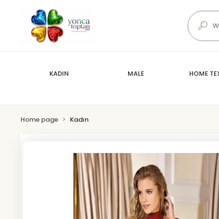
KADIN
MALE
HOME TEX
Home page
Kadın