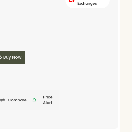
Exchanges
Buy Now
Price
Compare
Alert