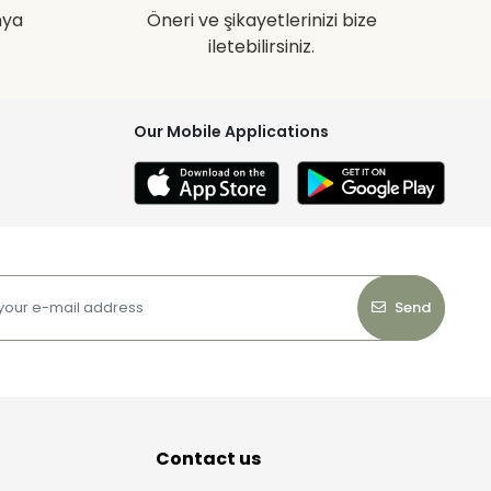
nya
Öneri ve şikayetlerinizi bize
iletebilirsiniz.
Our Mobile Applications
Send
Contact us