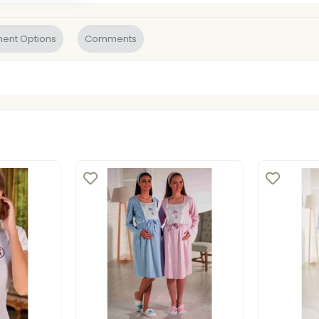
ent Options
Comments