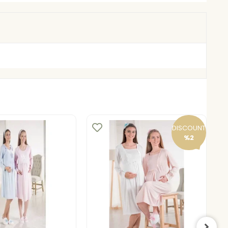
DISCOUNT
%2