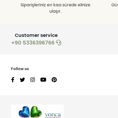
Siparişleriniz en kısa sürede elinize
Gü
ulaşır.
Customer service
+90 5336396766
Follow us