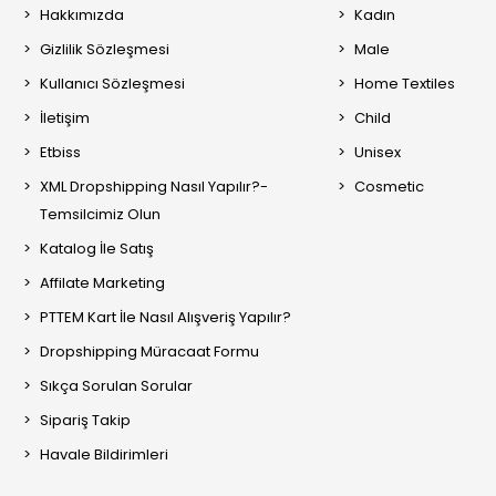
Hakkımızda
Kadın
Gizlilik Sözleşmesi
Male
Kullanıcı Sözleşmesi
Home Textiles
İletişim
Child
Etbiss
Unisex
XML Dropshipping Nasıl Yapılır?-
Cosmetic
Temsilcimiz Olun
Katalog İle Satış
Affilate Marketing
PTTEM Kart İle Nasıl Alışveriş Yapılır?
Dropshipping Müracaat Formu
Sıkça Sorulan Sorular
Sipariş Takip
Havale Bildirimleri