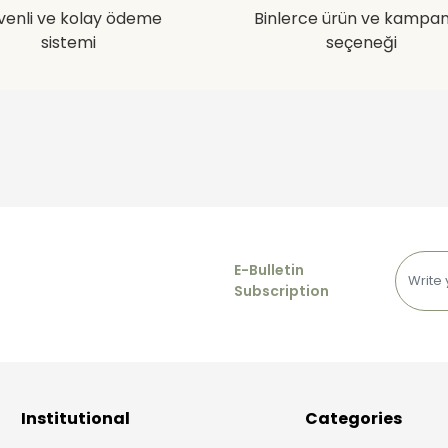
venli ve kolay ödeme
Binlerce ürün ve kampa
sistemi
seçeneği
E-Bulletin
Subscription
Institutional
Categories