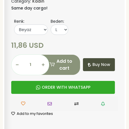
Category:
Kadın
Same day cargo!
Renk:
Beden:
11,86 USD
Add to
Buy Now
cart
ORDER WITH WHATSAPP
Add to my favorites