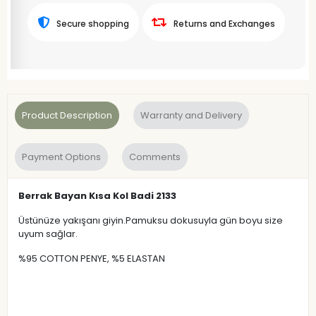
Secure shopping
Returns and Exchanges
Product Description
Warranty and Delivery
Payment Options
Comments
Berrak Bayan Kısa Kol Badi 2133
Üstünüze yakışanı giyin.Pamuksu dokusuyla gün boyu size
uyum sağlar.
%95 COTTON PENYE, %5 ELASTAN