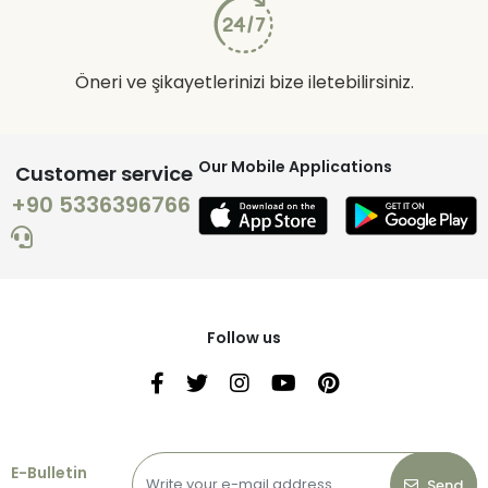
Öneri ve şikayetlerinizi bize iletebilirsiniz.
Our Mobile Applications
Customer service
+90 5336396766
Follow us
E-Bulletin
Send