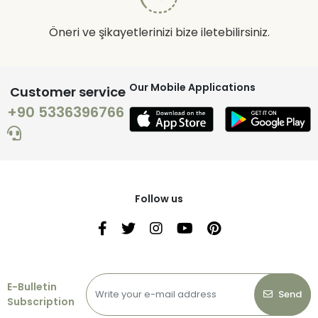
Öneri ve şikayetlerinizi bize iletebilirsiniz.
Our Mobile Applications
Customer service
+90 5336396766
Follow us
E-Bulletin
Send
Subscription