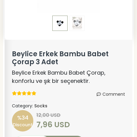
Beylice Erkek Bambu Babet
Çorap 3 Adet
Beylice Erkek Bambu Babet Çorap,
konforlu ve şık bir seçenektir.
Comment
Category:
Socks
12,00 USD
%34
7,96 USD
Discount