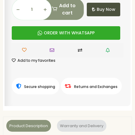
Add to
Buy Now
cart
ORDER WITH WHATSAPP
Add to my favorites
Secure shopping
Returns and Exchanges
Product Description
Warranty and Delivery