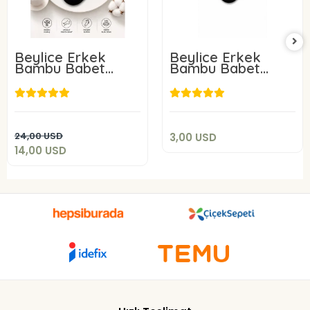
Beylice Erkek
Beylice Erkek
Bambu Babet
Bambu Babet
Çorap 6 Adet
Çorap
3,00 USD
14,00 USD
Add to cart
Add to cart
24,00 USD
3,00 USD
14,00 USD