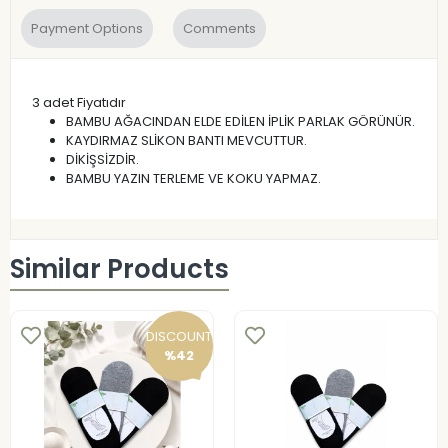
Payment Options
Comments
3 adet Fiyatıdır
BAMBU AĞACINDAN ELDE EDİLEN İPLİK PARLAK GÖRÜNÜR.
KAYDIRMAZ SLİKON BANTI MEVCUTTUR.
DİKİŞSİZDİR.
BAMBU YAZIN TERLEME VE KOKU YAPMAZ.
Similar Products
DISCOUNT
%42