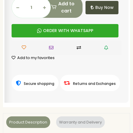
Add to
Buy Now
cart
ORDER WITH WHATSAPP
Add to my favorites
Secure shopping
Returns and Exchanges
Product Description
Warranty and Delivery