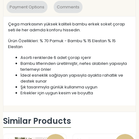
Payment Options
Comments
Çega markasının yüksek kaliteli bambu erkek soket çorap
seti ile her adımda konforu hissedin.
Ürün Özellikleri: % 70 Pamuk - Bambu % 15 Elestan % 15
Elestan
Asorti renklerde 6 adet çorap içerir
Bambu liflerinden üretilmiştir, nefes alabilen yapısıyla
terlemeyi önler
İdeal esneklik sağlayan yapısıyla ayakta rahatlık ve
destek sunar
Şık tasarımıyla günlük kullanıma uygun
Erkekler için uygun kesim ve boyutta
Similar Products