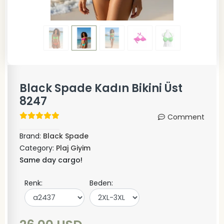
Black Spade Kadın Bikini Üst
8247
Comment
Brand:
Black Spade
Category:
Plaj Giyim
Same day cargo!
Renk:
Beden: