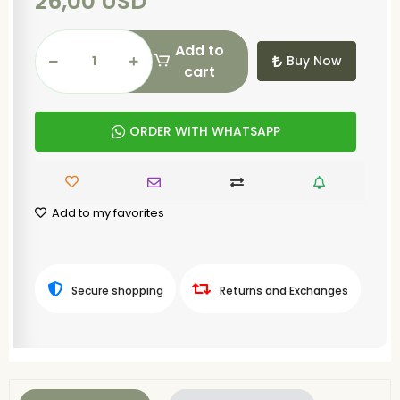
26,00 USD
Add to
Buy Now
cart
ORDER WITH WHATSAPP
Add to my favorites
Secure shopping
Returns and Exchanges