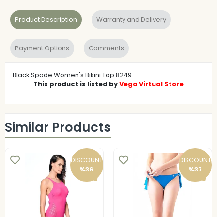
Product Description
Warranty and Delivery
Payment Options
Comments
Black Spade Women's Bikini Top 8249
This product is listed by
Vega Virtual Store
Similar Products
DISCOUNT
DISCOUNT
%36
%37