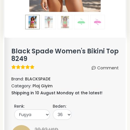
Black Spade Women's Bikini Top
8249
Comment
Brand:
BLACKSPADE
Category:
Plaj Giyim
Shipping in 10 August Monday at the latest!
Renk:
Beden:
20,92 USD