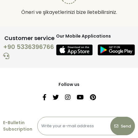
Öneri ve şikayetlerinizi bize iletebilirsiniz.
Our Mobile Applications
Customer service
+90 5336396766
Follow us
E-Bulletin
Send
Subscription