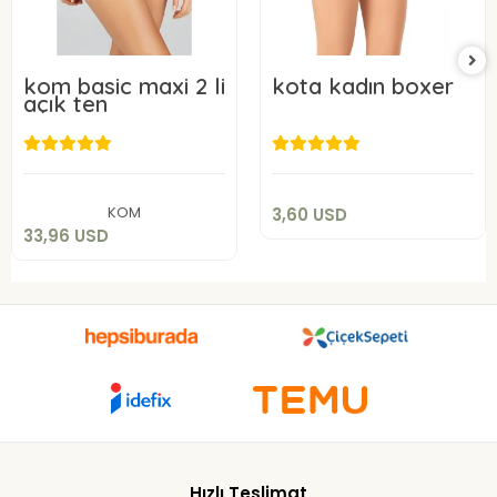
kom basic maxi 2 li
kota kadın boxer
açık ten
3,60 USD
33,96 USD
Add to cart
Add to cart
KOM
3,60 USD
33,96 USD
Hızlı Teslimat