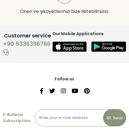
Öneri ve şikayetlerinizi bize iletebilirsiniz.
Our Mobile Applications
Customer service
+90 5336396766
Follow us
E-Bulletin
Send
Subscription