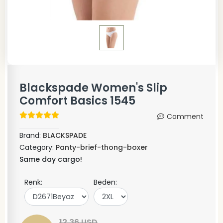
Blackspade Women's Slip
Comfort Basics 1545
Comment
Brand:
BLACKSPADE
Category:
Panty-brief-thong-boxer
Same day cargo!
Renk:
Beden:
12,36 USD