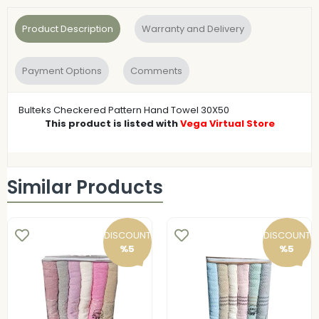
Product Description
Warranty and Delivery
Payment Options
Comments
Bulteks Checkered Pattern Hand Towel 30X50
This product is listed with
Vega Virtual Store
Similar Products
DISCOUNT
DISCOUNT
%5
%5