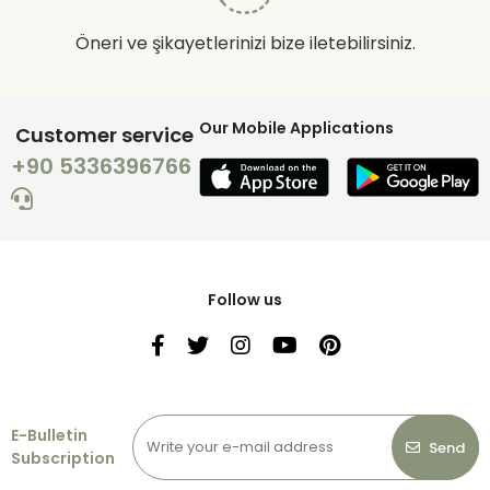
Öneri ve şikayetlerinizi bize iletebilirsiniz.
Our Mobile Applications
Customer service
+90 5336396766
Follow us
E-Bulletin
Send
Subscription