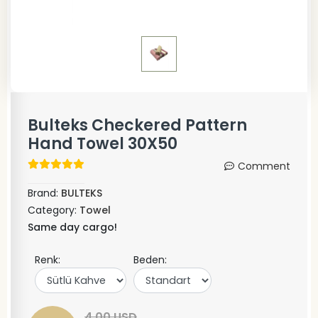
Bulteks Checkered Pattern
Hand Towel 30X50
Comment
Brand:
BULTEKS
Category:
Towel
Same day cargo!
Renk:
Beden:
4,00 USD