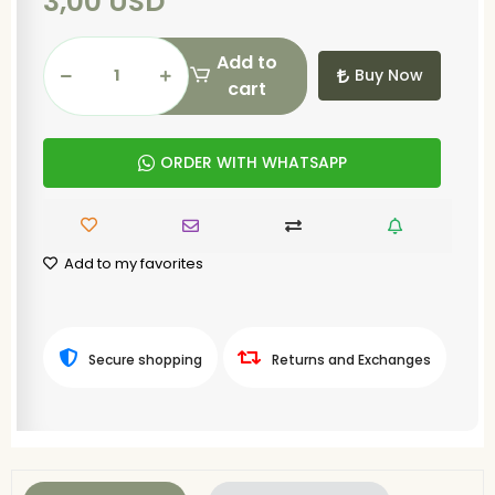
3,00 USD
Add to
Buy Now
cart
ORDER WITH WHATSAPP
Add to my favorites
Secure shopping
Returns and Exchanges