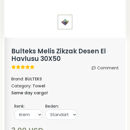
Bulteks Melis Zikzak Desen El
Havlusu 30X50
Comment
Brand:
BULTEKS
Category:
Towel
Same day cargo!
Renk:
Beden: