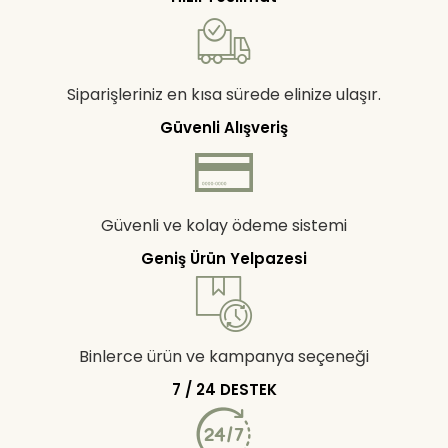
Siparişleriniz en kısa sürede elinize ulaşır.
Güvenli Alışveriş
Güvenli ve kolay ödeme sistemi
Geniş Ürün Yelpazesi
Binlerce ürün ve kampanya seçeneği
7 / 24 DESTEK