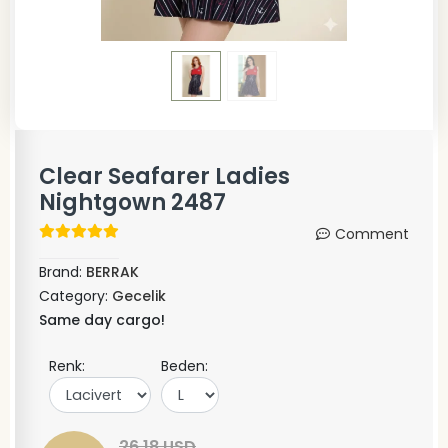
Clear Seafarer Ladies
Nightgown 2487
Comment
Brand:
BERRAK
Category:
Gecelik
Same day cargo!
Renk:
Beden:
26,18 USD