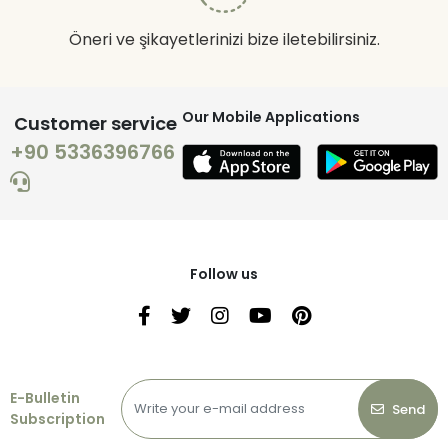
Öneri ve şikayetlerinizi bize iletebilirsiniz.
Our Mobile Applications
Customer service
+90 5336396766
Follow us
E-Bulletin
Send
Subscription