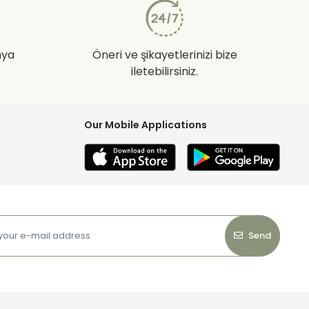
nya
Öneri ve şikayetlerinizi bize
iletebilirsiniz.
Our Mobile Applications
Send