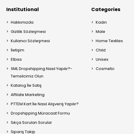
Institutional
Categories
Hakkımızda
Kadın
Gizlilik Sözleşmesi
Male
Kullanıcı Sözleşmesi
Home Textiles
İletişim
Child
Etbiss
Unisex
XML Dropshipping Nasıl Yapılır?-
Cosmetic
Temsilcimiz Olun
Katalog İle Satış
Affilate Marketing
PTTEM Kart İle Nasıl Alışveriş Yapılır?
Dropshipping Müracaat Formu
Sıkça Sorulan Sorular
Sipariş Takip