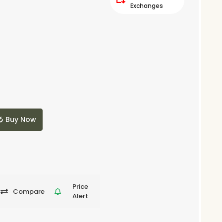
Exchanges
Buy Now
Price
Compare
Alert