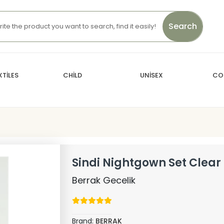
Search
TİLES
CHİLD
UNİSEX
CO
Sindi Nightgown Set Clear
Berrak Gecelik
Brand:
BERRAK