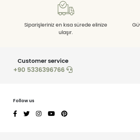
Siparişleriniz en kısa sürede elinize
Gü
ulaşır.
Customer service
+90 5336396766
Follow us