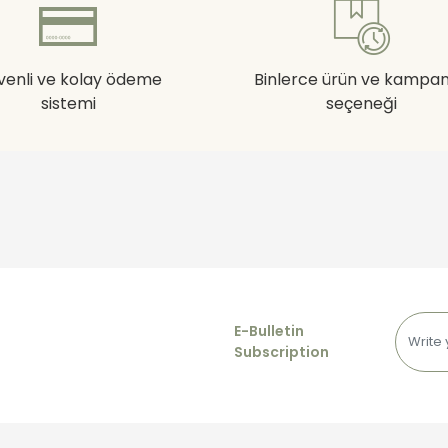
venli ve kolay ödeme
Binlerce ürün ve kampa
sistemi
seçeneği
E-Bulletin
Subscription