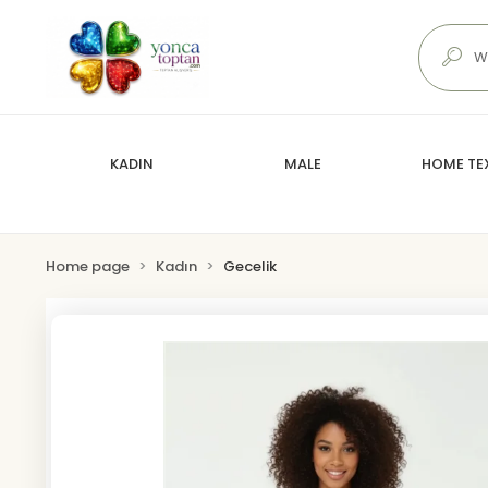
KADIN
MALE
HOME TEX
Home page
Kadın
Gecelik