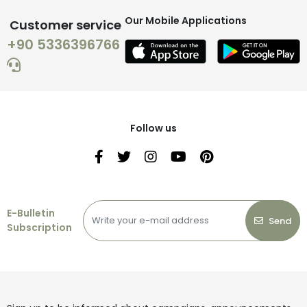
Our Mobile Applications
Customer service
+90 5336396766
Follow us
E-Bulletin
Send
Subscription