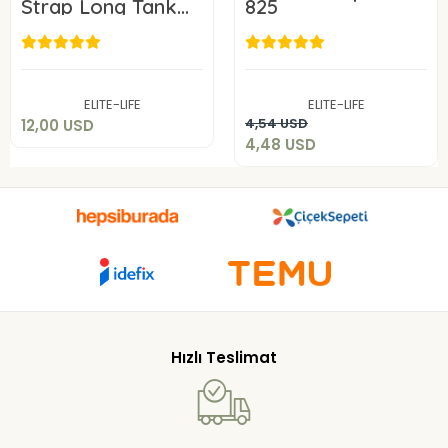
Strap Long Tank
825
Top 847XXL-3X
12,00 USD
4,48 USD
Add to cart
ELITE-LIFE
ELITE-LIFE
Add to cart
4,54 USD
12,00 USD
4,48 USD
Hızlı Teslimat