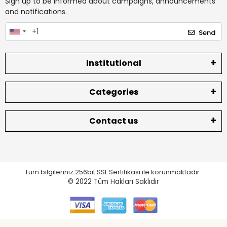
Sign up to be informed about campaigns, announcements
and notifications.
Send
Institutional
Categories
Contact us
Tüm bilgileriniz 256bit SSL Sertifikası ile korunmaktadır.
© 2022
Tüm Hakları Saklıdır