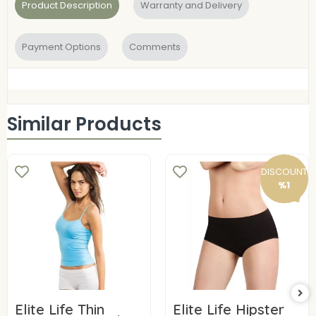
Product Description
Warranty and Delivery
Payment Options
Comments
Similar Products
DISCOUNT
%1
Elite Life Thin
Elite Life Hipster