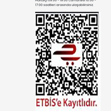
Haftaiçi 09:00 - 19:00 Cumartesi 10:00 -
17:00 saatleri arasında ulaşabilirsiniz.