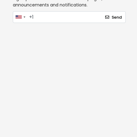
announcements and notifications.
Send