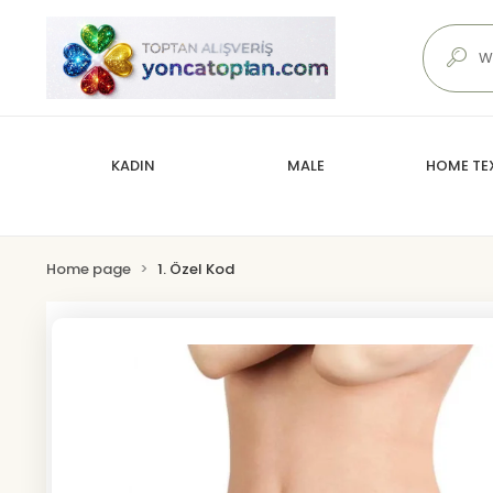
KADIN
MALE
HOME TEX
Home page
1. Özel Kod