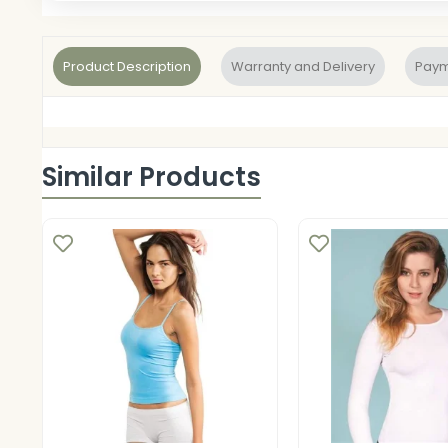
Product Description
Warranty and Delivery
Paym
Similar Products