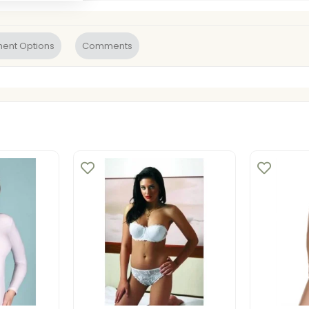
ent Options
Comments