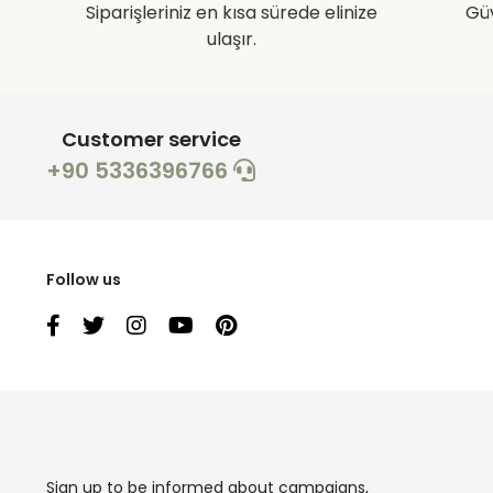
Siparişleriniz en kısa sürede elinize
Gü
ulaşır.
Customer service
+90 5336396766
Follow us
Sign up to be informed about campaigns,