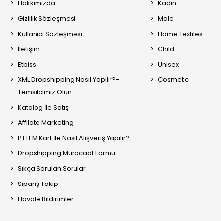
Hakkımızda
Kadın
Gizlilik Sözleşmesi
Male
Kullanıcı Sözleşmesi
Home Textiles
İletişim
Child
Etbiss
Unisex
XML Dropshipping Nasıl Yapılır?-
Cosmetic
Temsilcimiz Olun
Katalog İle Satış
Affilate Marketing
PTTEM Kart İle Nasıl Alışveriş Yapılır?
Dropshipping Müracaat Formu
Sıkça Sorulan Sorular
Sipariş Takip
Havale Bildirimleri