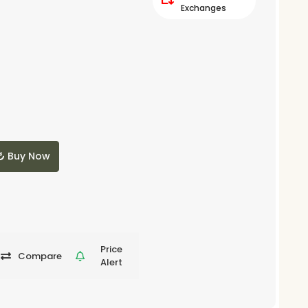
Exchanges
Buy Now
Price
Compare
Alert