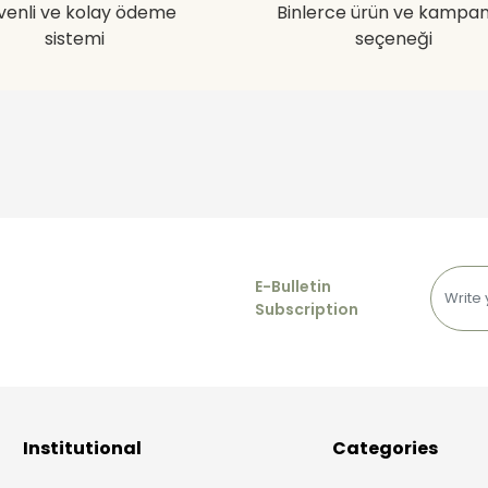
venli ve kolay ödeme
Binlerce ürün ve kampa
sistemi
seçeneği
E-Bulletin
Subscription
Institutional
Categories