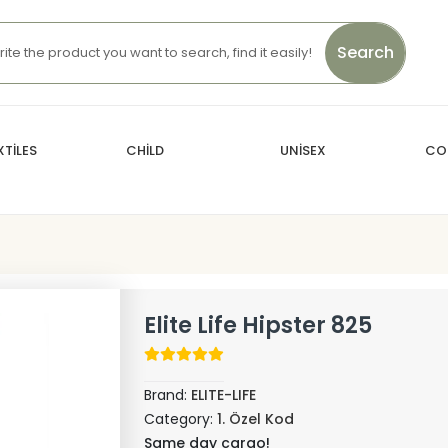
Search
TİLES
CHİLD
UNİSEX
CO
Elite Life Hipster 825
Brand:
ELITE-LIFE
Category:
1. Özel Kod
Same day cargo!