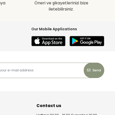
nya
Öneri ve şikayetlerinizi bize
iletebilirsiniz.
Our Mobile Applications
Send
Contact us