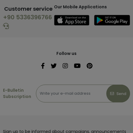
Our Mobile Applications
Customer service
+90 5336396766
Follow us
E-Bulletin
Send
Subscription
Sign up to be informed about campaigns, announcements