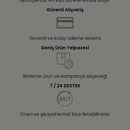
Siparişleriniz en kısa sürede elinize ulaşır.
Güvenli Alışveriş
Güvenli ve kolay ödeme sistemi
Geniş Ürün Yelpazesi
Binlerce ürün ve kampanya seçeneği
7 / 24 DESTEK
Öneri ve şikayetlerinizi bize iletebilirsiniz.