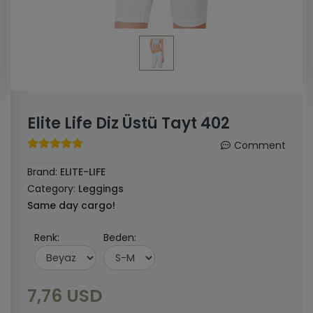
Elite Life Diz Üstü Tayt 402
Comment
Brand:
ELITE-LIFE
Category:
Leggings
Same day cargo!
Renk:
Beden:
7,76 USD