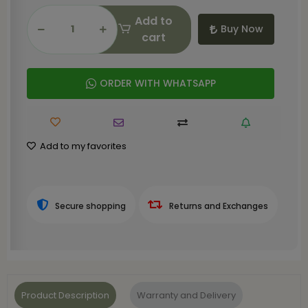
Add to
Buy Now
cart
ORDER WITH WHATSAPP
Add to my favorites
Secure shopping
Returns and Exchanges
Product Description
Warranty and Delivery