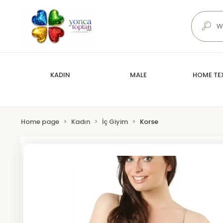
KADIN
MALE
HOME TEX
Home page
Kadın
İç Giyim
Korse