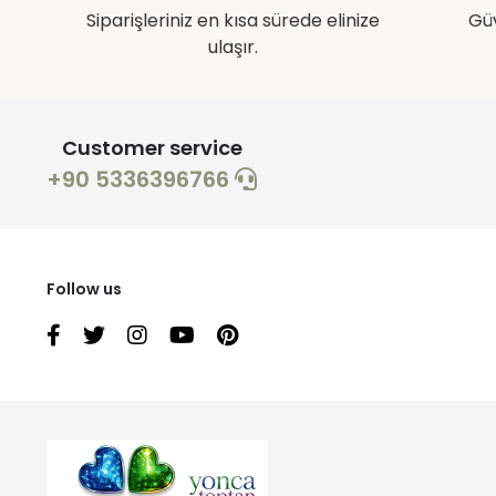
Siparişleriniz en kısa sürede elinize
Gü
ulaşır.
Customer service
+90 5336396766
Follow us