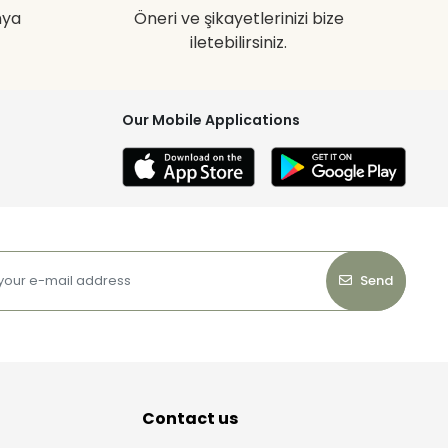
nya
Öneri ve şikayetlerinizi bize
iletebilirsiniz.
Our Mobile Applications
Send
Contact us