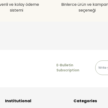
venli ve kolay ödeme
Binlerce ürün ve kampa
sistemi
seçeneği
E-Bulletin
Subscription
Institutional
Categories