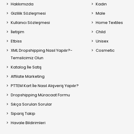
Hakkımızda
Kadın
Gizlilik Sözleşmesi
Male
Kullanıcı Sözleşmesi
Home Textiles
İletişim
Child
Etbiss
Unisex
XML Dropshipping Nasıl Yapılır?-
Cosmetic
Temsilcimiz Olun
Katalog İle Satış
Affilate Marketing
PTTEM Kart İle Nasıl Alışveriş Yapılır?
Dropshipping Müracaat Formu
Sıkça Sorulan Sorular
Sipariş Takip
Havale Bildirimleri