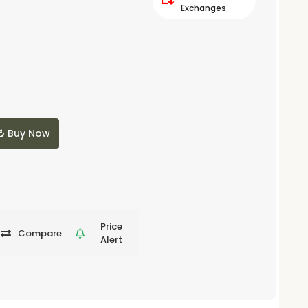
Exchanges
Buy Now
Price
Compare
Alert