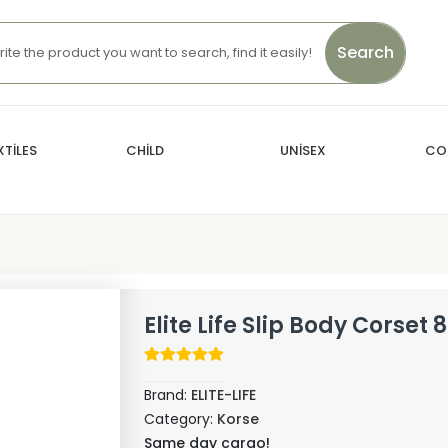
Search
TİLES
CHİLD
UNİSEX
CO
Elite Life Slip Body Corset 
Brand:
ELITE-LIFE
Category:
Korse
Same day cargo!