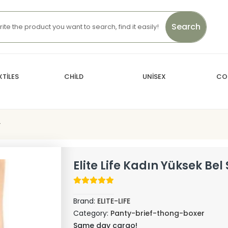
Search
TİLES
CHİLD
UNİSEX
CO
r
Elite Life Kadın Yüksek Bel 
Brand:
ELITE-LIFE
Category:
Panty-brief-thong-boxer
Same day cargo!