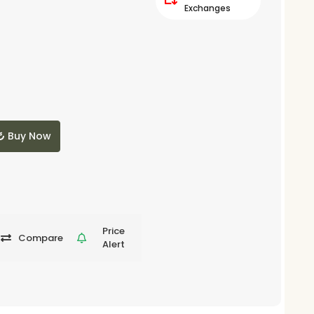
Exchanges
Buy Now
Price
Compare
Alert