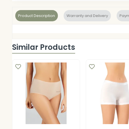
Product Description
Warranty and Delivery
Paym
Similar Products