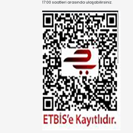
17:00 saatleri arasında ulaşabilirsiniz.