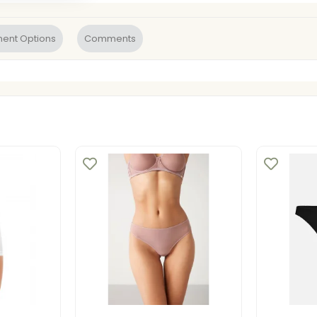
ent Options
Comments