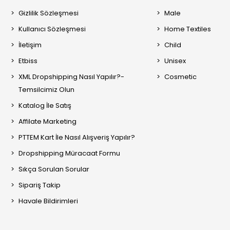
Gizlilik Sözleşmesi
Male
Kullanıcı Sözleşmesi
Home Textiles
İletişim
Child
Etbiss
Unisex
XML Dropshipping Nasıl Yapılır?-
Cosmetic
Temsilcimiz Olun
Katalog İle Satış
Affilate Marketing
PTTEM Kart İle Nasıl Alışveriş Yapılır?
Dropshipping Müracaat Formu
Sıkça Sorulan Sorular
Sipariş Takip
Havale Bildirimleri