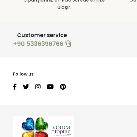
ulaşır.
Customer service
+90 5336396766
Follow us