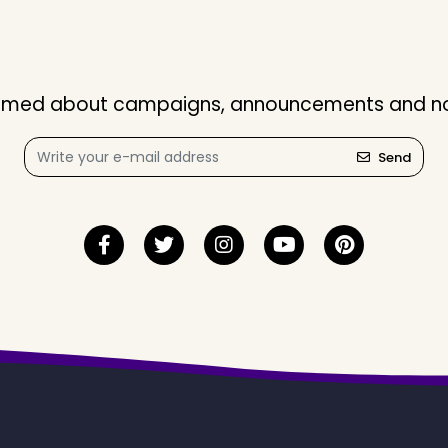
nformed about campaigns, announcements and not
Send