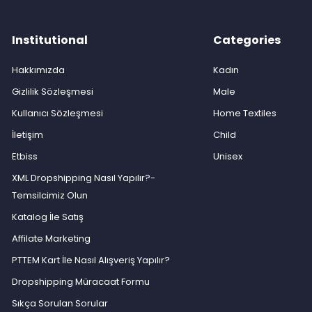
Institutional
Categories
Hakkımızda
Kadın
Gizlilik Sözleşmesi
Male
Kullanıcı Sözleşmesi
Home Textiles
İletişim
Child
Etbiss
Unisex
XML Dropshipping Nasıl Yapılır?-
Temsilcimiz Olun
Katalog İle Satış
Affilate Marketing
PTTEM Kart İle Nasıl Alışveriş Yapılır?
Dropshipping Müracaat Formu
Sıkça Sorulan Sorular