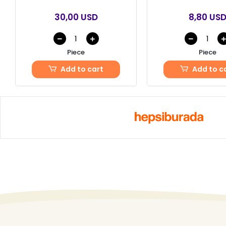
30,00 USD
8,80 US
Piece
Piece
Add to cart
Add to c