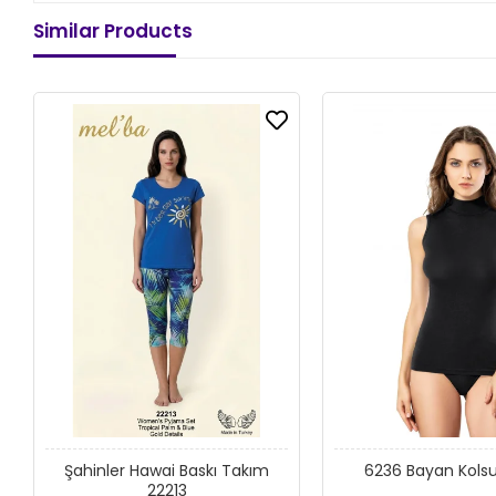
Similar Products
Şahinler Hawai Baskı Takım
6236 Bayan Kolsu
22213