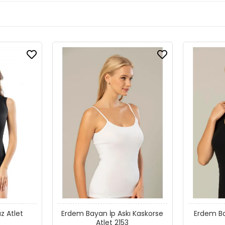
z Atlet
Erdem Bayan İp Askı Kaskorse
Erdem Bayan Kaşko
Atlet 2153