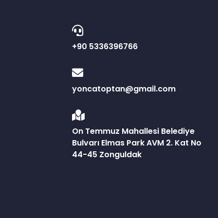
+90 5336396766
yoncatoptan@gmail.com
On Temmuz Mahallesi Belediye
Bulvarı Elmas Park AVM 2. Kat No
44-45 Zonguldak