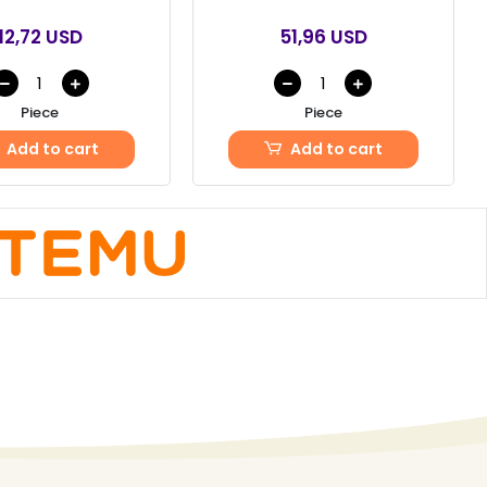
12,72 USD
51,96 USD
Piece
Piece
Add to cart
Add to cart