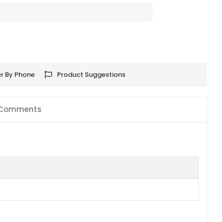
r By Phone
Product Suggestions
Comments