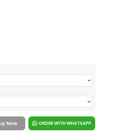
uy Now
ORDER WITH WHATSAPP