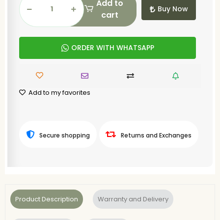
Add to
Buy Now
cart
ORDER WITH WHATSAPP
Add to my favorites
Secure shopping
Returns and Exchanges
Product Description
Warranty and Delivery