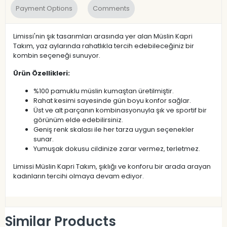
Payment Options
Comments
Limissi'nin şık tasarımları arasında yer alan Müslin Kapri
Takım, yaz aylarında rahatlıkla tercih edebileceğiniz bir
kombin seçeneği sunuyor.
Ürün Özellikleri:
%100 pamuklu müslin kumaştan üretilmiştir.
Rahat kesimi sayesinde gün boyu konfor sağlar.
Üst ve alt parçanın kombinasyonuyla şık ve sportif bir
görünüm elde edebilirsiniz.
Geniş renk skalası ile her tarza uygun seçenekler
sunar.
Yumuşak dokusu cildinize zarar vermez, terletmez.
Limissi Müslin Kapri Takım, şıklığı ve konforu bir arada arayan
kadınların tercihi olmaya devam ediyor.
Similar Products