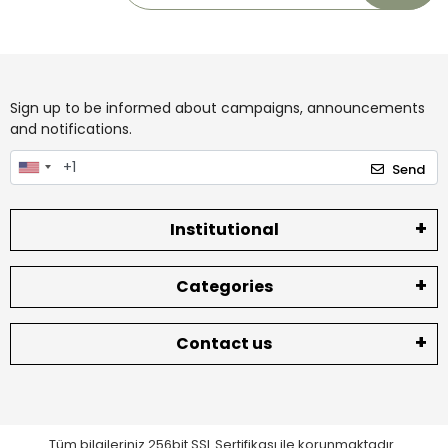
Sign up to be informed about campaigns, announcements
and notifications.
Send
Institutional
Categories
Contact us
Tüm bilgileriniz 256bit SSL Sertifikası ile korunmaktadır.