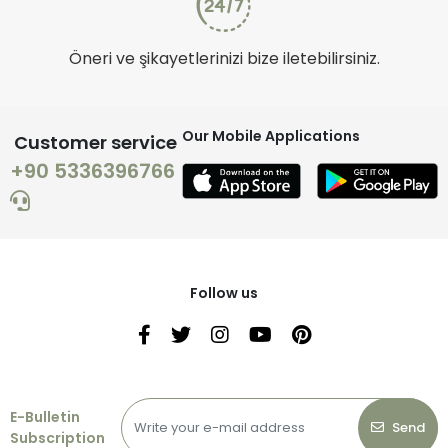
Öneri ve şikayetlerinizi bize iletebilirsiniz.
Our Mobile Applications
Customer service
+90 5336396766
Follow us
E-Bulletin
Send
Subscription