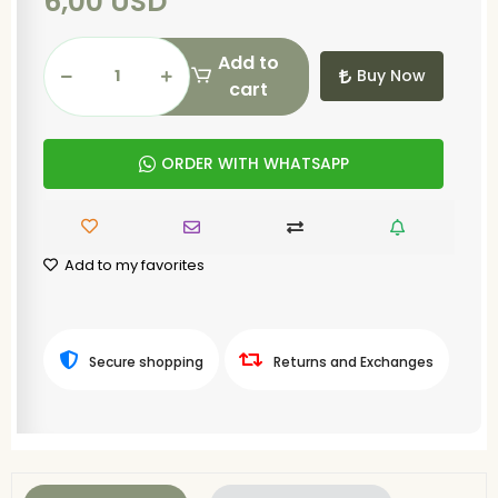
6,00 USD
Add to
Buy Now
cart
ORDER WITH WHATSAPP
Add to my favorites
Secure shopping
Returns and Exchanges