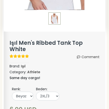
Işıl Men's Ribbed Tank Top
White
Comment
Brand:
Işıl
Category:
Athlete
Same day cargo!
Renk:
Beden: