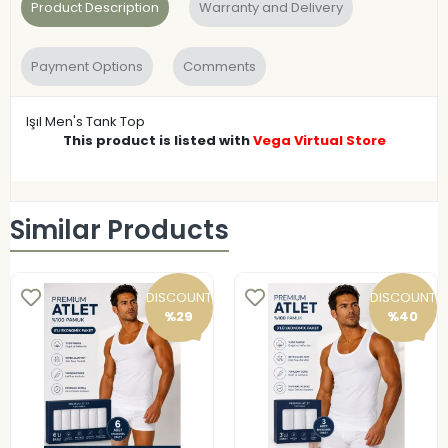
Product Description
Warranty and Delivery
Payment Options
Comments
Işıl Men's Tank Top
This product is listed with
Vega Virtual Store
Similar Products
DISCOUNT
DISCOUNT
%29
%40