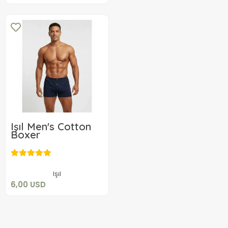
Işıl Men's Cotton
Boxer
6,00 USD
Add to cart
Işıl
6,00 USD