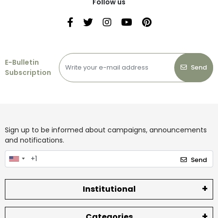
Follow us
E-Bulletin
Send
Subscription
Sign up to be informed about campaigns, announcements
and notifications.
Send
Institutional
Categories