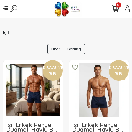
0
Işıl
Filter
Sorting
DISCOUNT
DISCOUNT
%16
%16
Işıl Erkek Penye
Işıl Erkek Penye
Düğmeli Havlu Bel
Düğmeli Havlu Bel