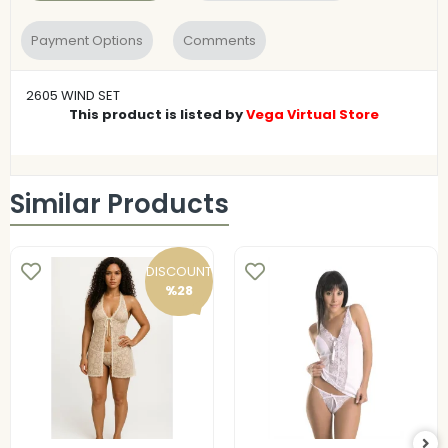
Payment Options
Comments
2605 WIND SET
This product is listed by
Vega Virtual Store
Similar Products
DISCOUNT
%28