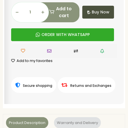
Add to
Buy Now
cart
ORDER WITH WHATSAPP
Add to my favorites
Secure shopping
Returns and Exchanges
Product Description
Warranty and Delivery