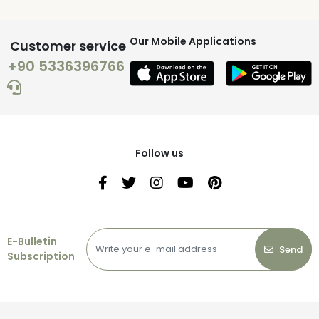
Our Mobile Applications
Customer service
+90 5336396766
Follow us
E-Bulletin
Send
Subscription