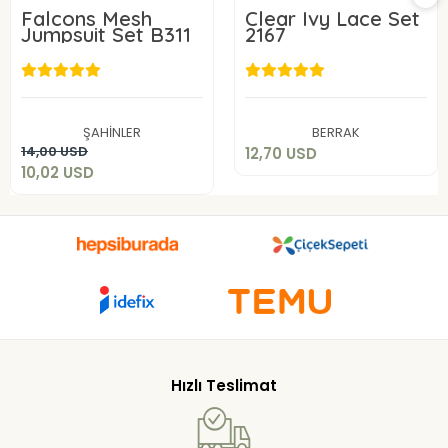
Falcons Mesh
Clear Ivy Lace Set
Jumpsuit Set B311
2167
12,70 USD
10,02 USD
Add to cart
ŞAHİNLER
BERRAK
Add to cart
14,00 USD
12,70 USD
10,02 USD
Hızlı Teslimat