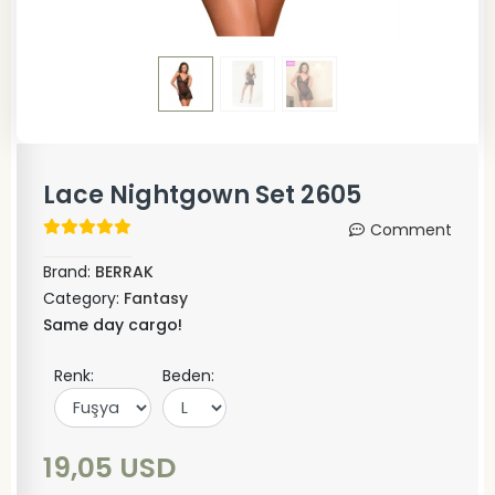
Lace Nightgown Set 2605
Comment
Brand:
BERRAK
Category:
Fantasy
Same day cargo!
Renk:
Beden:
19,05 USD