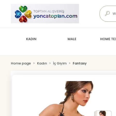
KADIN
MALE
HOME TEX
Home page
Kadın
İç Giyim
Fantasy