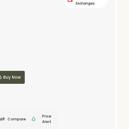
Exchanges
Buy Now
Price
Compare
Alert