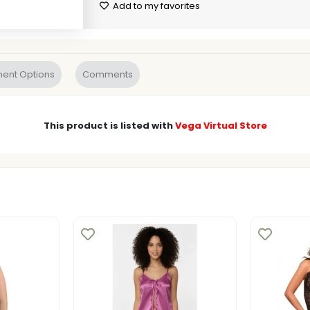
Add to my favorites
ent Options
Comments
This product is listed with
Vega Virtual Store