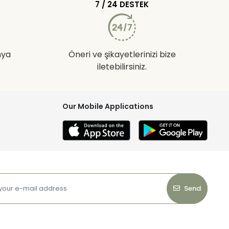
7 / 24 DESTEK
nya
Öneri ve şikayetlerinizi bize
iletebilirsiniz.
Our Mobile Applications
Send