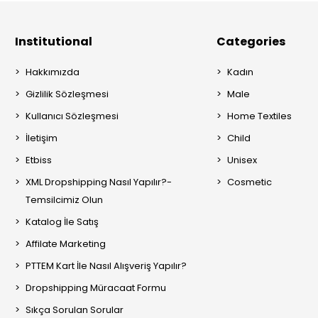
Institutional
Categories
Hakkımızda
Kadın
Gizlilik Sözleşmesi
Male
Kullanıcı Sözleşmesi
Home Textiles
İletişim
Child
Etbiss
Unisex
XML Dropshipping Nasıl Yapılır?-
Cosmetic
Temsilcimiz Olun
Katalog İle Satış
Affilate Marketing
PTTEM Kart İle Nasıl Alışveriş Yapılır?
Dropshipping Müracaat Formu
Sıkça Sorulan Sorular