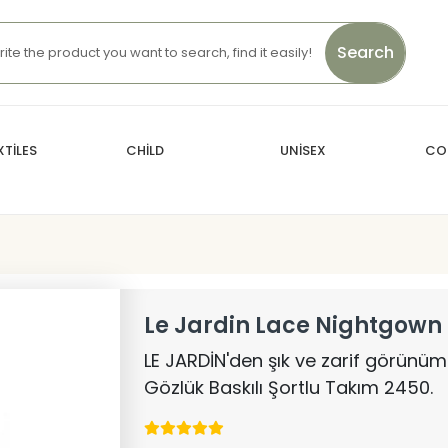
Search
TİLES
CHİLD
UNİSEX
CO
Le Jardin Lace Nightgown
LE JARDİN'den şık ve zarif görünü
Gözlük Baskılı Şortlu Takım 2450.