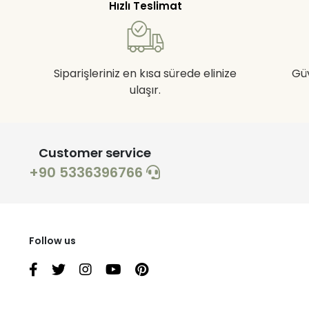
Hızlı Teslimat
Siparişleriniz en kısa sürede elinize
Gü
ulaşır.
Customer service
+90 5336396766
Follow us