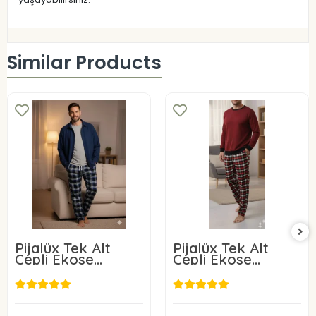
Similar Products
Pijalüx Tek Alt
Pijalüx Tek Alt
Cepli Ekose
Cepli Ekose
Pijama
Pijama
18,00 USD
18,00 USD
Add to cart