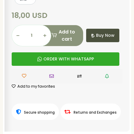
18,00 USD
Add to
Buy Now
cart
ORDER WITH WHATSAPP
Add to my favorites
Secure shopping
Returns and Exchanges