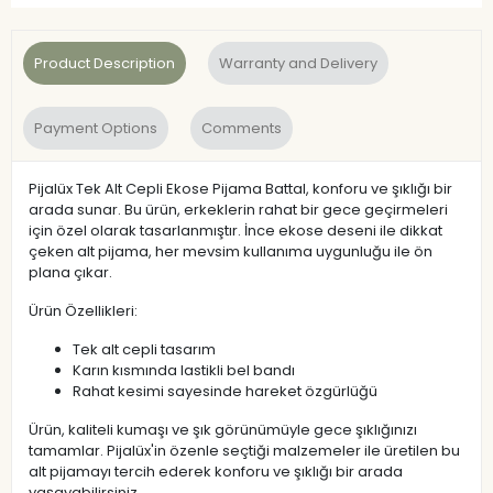
Product Description
Warranty and Delivery
Payment Options
Comments
Pijalüx Tek Alt Cepli Ekose Pijama Battal, konforu ve şıklığı bir
arada sunar. Bu ürün, erkeklerin rahat bir gece geçirmeleri
için özel olarak tasarlanmıştır. İnce ekose deseni ile dikkat
çeken alt pijama, her mevsim kullanıma uygunluğu ile ön
plana çıkar.
Ürün Özellikleri:
Tek alt cepli tasarım
Karın kısmında lastikli bel bandı
Rahat kesimi sayesinde hareket özgürlüğü
Ürün, kaliteli kumaşı ve şık görünümüyle gece şıklığınızı
tamamlar. Pijalüx'in özenle seçtiği malzemeler ile üretilen bu
alt pijamayı tercih ederek konforu ve şıklığı bir arada
yaşayabilirsiniz.