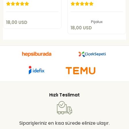
18,00 USD
18,00 USD
Add to cart
Add to cart
Pijalux
18,00 USD
18,00 USD
Hızlı Teslimat
Siparişleriniz en kısa sürede elinize ulaşır.