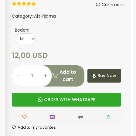
Comment
Category:
Alt Pijama
Beden:
12,00 USD
Add to
Buy Now
cart
ORDER WITH WHATSAPP
Add to my favorites