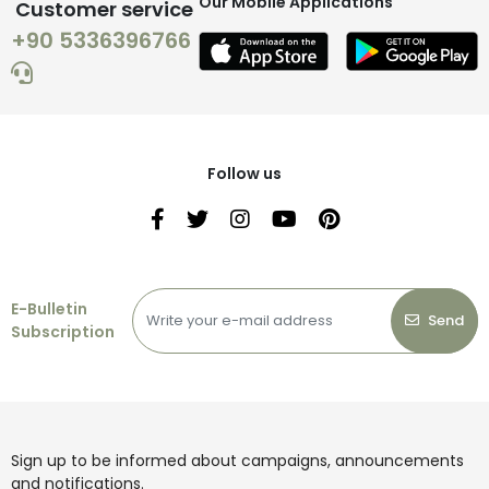
Our Mobile Applications
Customer service
+90 5336396766
Follow us
E-Bulletin
Send
Subscription
Sign up to be informed about campaigns, announcements
and notifications.