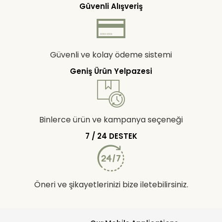
Güvenli Alışveriş
Güvenli ve kolay ödeme sistemi
Geniş Ürün Yelpazesi
Binlerce ürün ve kampanya seçeneği
7 / 24 DESTEK
Öneri ve şikayetlerinizi bize iletebilirsiniz.