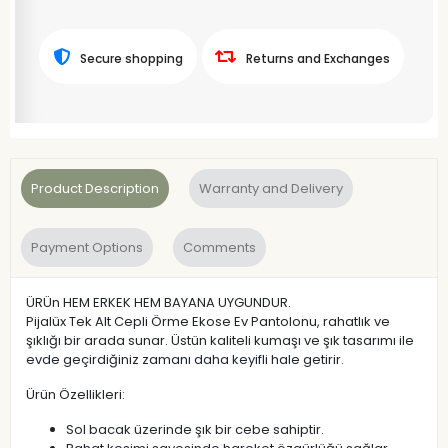
Secure shopping
Returns and Exchanges
Product Description
Warranty and Delivery
Payment Options
Comments
ÜRÜn HEM ERKEK HEM BAYANA UYGUNDUR.
Pijalüx Tek Alt Cepli Örme Ekose Ev Pantolonu, rahatlık ve
şıklığı bir arada sunar. Üstün kaliteli kumaşı ve şık tasarımı ile
evde geçirdiğiniz zamanı daha keyifli hale getirir.
Ürün Özellikleri:
Sol bacak üzerinde şık bir cebe sahiptir.