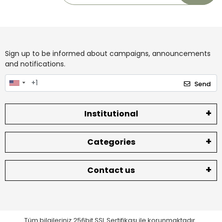
Sign up to be informed about campaigns, announcements
and notifications.
Send
Institutional
Categories
Contact us
Tüm bilgileriniz 256bit SSL Sertifikası ile korunmaktadır.