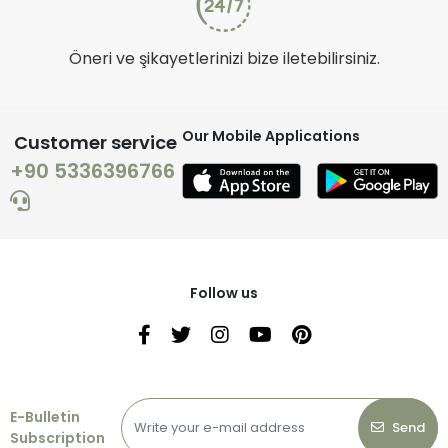
Öneri ve şikayetlerinizi bize iletebilirsiniz.
Our Mobile Applications
Customer service
+90 5336396766
Follow us
E-Bulletin
Send
Subscription